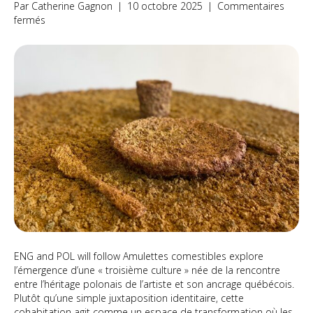
Par
Catherine Gagnon
|
10 octobre 2025
|
Commentaires
sur
fermés
Amulettes
comestibles
ENG and POL will follow Amulettes comestibles explore
l’émergence d’une « troisième culture » née de la rencontre
entre l’héritage polonais de l’artiste et son ancrage québécois.
Plutôt qu’une simple juxtaposition identitaire, cette
cohabitation agit comme un espace de transformation où les