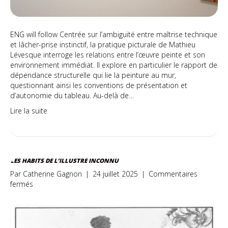
Géant
ENG will follow Centrée sur l’ambiguïté entre maîtrise technique
et lâcher-prise instinctif, la pratique picturale de Mathieu
Lévesque interroge les relations entre l’œuvre peinte et son
environnement immédiat. Il explore en particulier le rapport de
dépendance structurelle qui lie la peinture au mur,
questionnant ainsi les conventions de présentation et
d’autonomie du tableau. Au-delà de…
Lire la suite
LES HABITS DE L’ILLUSTRE INCONNU
Par
Catherine Gagnon
|
24 juillet 2025
|
Commentaires
sur
fermés
Les
habits
de
L’Illustre