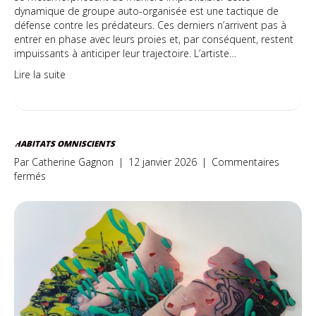
dynamique de groupe auto-organisée est une tactique de
défense contre les prédateurs. Ces derniers n’arrivent pas à
entrer en phase avec leurs proies et, par conséquent, restent
impuissants à anticiper leur trajectoire. L’artiste…
Lire la suite
HABITATS OMNISCIENTS
Par
Catherine Gagnon
|
12 janvier 2026
|
Commentaires
sur
fermés
Habitats
omniscients