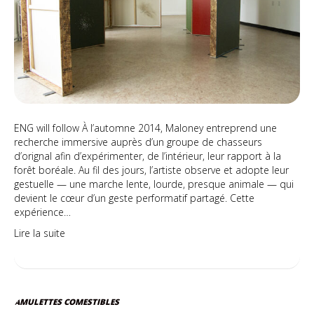
forêt
ENG will follow À l’automne 2014, Maloney entreprend une
recherche immersive auprès d’un groupe de chasseurs
d’orignal afin d’expérimenter, de l’intérieur, leur rapport à la
forêt boréale. Au fil des jours, l’artiste observe et adopte leur
gestuelle — une marche lente, lourde, presque animale — qui
devient le cœur d’un geste performatif partagé. Cette
expérience…
Lire la suite
AMULETTES COMESTIBLES