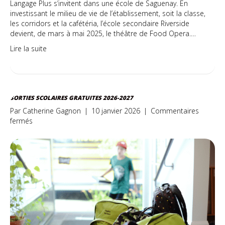
Langage Plus s’invitent dans une école de Saguenay. En
investissant le milieu de vie de l’établissement, soit la classe,
les corridors et la cafétéria, l’école secondaire Riverside
devient, de mars à mai 2025, le théâtre de Food Opera.…
Lire la suite
SORTIES SCOLAIRES GRATUITES 2026-2027
Par
Catherine Gagnon
|
10 janvier 2026
|
Commentaires
sur
fermés
SORTIES
SCOLAIRES
GRATUITES
2026-
2027