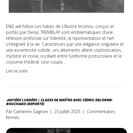
ENG will follow Les habits de L’Illustre Inconnu, conçus et
portés par Denys TREMBLAY sont emblématiques d’une
réflexion profonde sur l’identité, la représentation et l’art
s’intégrant à la vie. Caractérisés par une élégance singulière et
une excentricité subtile, ces vêtements allient sophistication,
mystère et ironie, oscillant entre l’uniforme protocolaire et le
costume théâtral. Leur coupe…
Lire la suite
MATIÈRE LUMIÈRE | CLASSE DE MAÎTRE AVEC CÉDRIC DELORME-
BOUCHARD (REPORTÉ)
Par
Catherine Gagnon
|
23 juillet 2025
|
Commentaires
sur
fermés
Matière
lumière