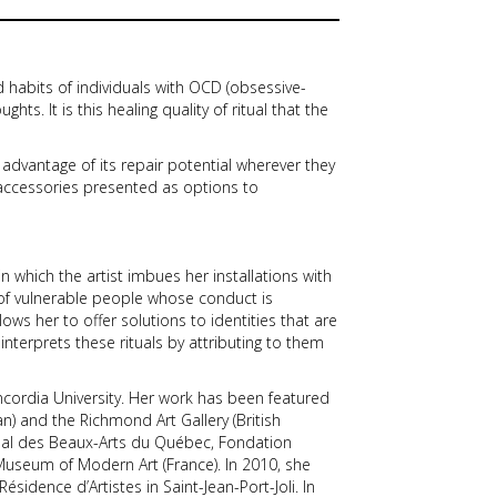
 habits of individuals with OCD (obsessive-
ts. It is this healing quality of ritual that the
dvantage of its repair potential wherever they
s accessories presented as options to
n which the artist imbues her installations with
r of vulnerable people whose conduct is
ws her to offer solutions to identities that are
interprets these rituals by attributing to them
ordia University. Her work has been featured
n) and the Richmond Art Gallery (British
ional des Beaux-Arts du Québec, Fondation
 Museum of Modern Art (France). In 2010, she
idence d’Artistes in Saint-Jean-Port-Joli. In