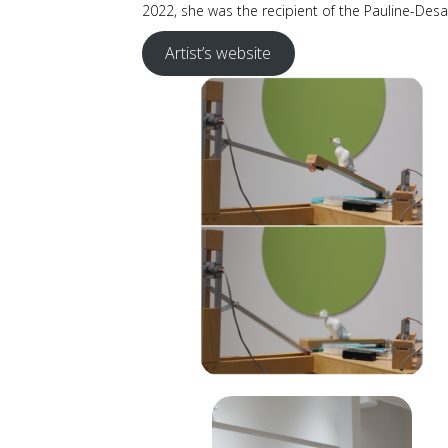
2022, she was the recipient of the Pauline-Desa
Artist’s website