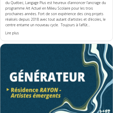
du Québec, Langage Plus est heureux d’annoncer l’ancrage du
programme Art Actuel en Milieu Scolaire pour les trois
prochaines années. Fort de son expérience des cinq projets
réalisés depuis 2018 avec tout autant d’artistes et d’écoles, le
centre entame un nouveau cycle. Toujours à l’affût…
about Programme GÉNÉRATEUR | Résidence ArAMiS
Lire plus