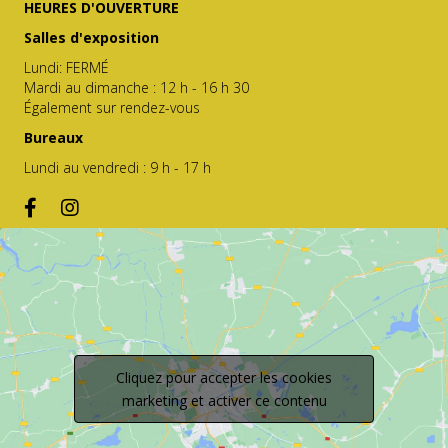
HEURES D'OUVERTURE
Salles d'exposition
Lundi: FERMÉ
Mardi au dimanche : 12 h - 16 h 30
Également sur rendez-vous
Bureaux
Lundi au vendredi : 9 h - 17 h
Cliquez pour accepter les cookies
marketing et activer ce contenu