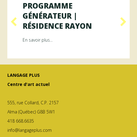
PROGRAMME
GÉNÉRATEUR |
RÉSIDENCE RAYON
ésidence ArAMiS
about Programme GÉNÉRATEUR | Résiden
En savoir plus...
LANGAGE PLUS
Centre d'art actuel
555, rue Collard, C.P. 2157
Alma (Québec) G8B 5W1
418 668.6635
info@langageplus.com