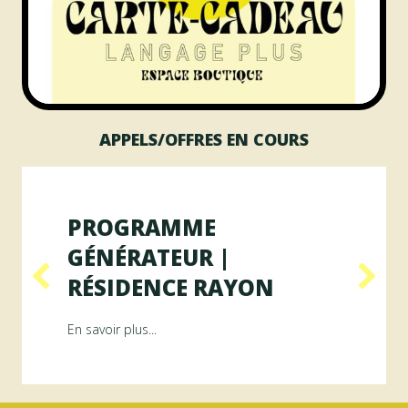
APPELS/OFFRES EN COURS
PROGRAMME
GÉNÉRATEUR |
RÉSIDENCE RAYON
ésidence ArAMiS
about Programme GÉNÉRATEUR | Résiden
En savoir plus...