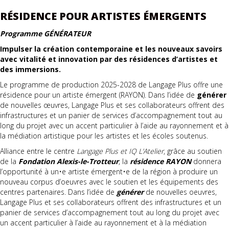
RÉSIDENCE POUR ARTISTES ÉMERGENTS
Programme GÉNÉRATEUR
Impulser la création contemporaine et les nouveaux savoirs
avec vitalité et innovation par des résidences d’artistes et
des immersions.
Le programme de production 2025-2028 de Langage Plus offre une
résidence pour un artiste émergent (RAYON). Dans l’idée de
générer
de nouvelles œuvres, Langage Plus et ses collaborateurs offrent des
infrastructures et un panier de services d’accompagnement tout au
long du projet avec un accent particulier à l’aide au rayonnement et à
la médiation artistique pour les artistes et les écoles soutenus.
Alliance entre le centre
Langage Plus et IQ L’Atelier
, grâce au soutien
de la
Fondation Alexis-le-Trotteur
, la
résidence RAYON
donnera
l’opportunité à un•e artiste émergent•e de la région à produire un
nouveau corpus d’oeuvres avec le soutien et les équipements des
centres partenaires. Dans l’idée de
générer
de nouvelles oeuvres,
Langage Plus et ses collaborateurs offrent des infrastructures et un
panier de services d’accompagnement tout au long du projet avec
un accent particulier à l’aide au rayonnement et à la médiation