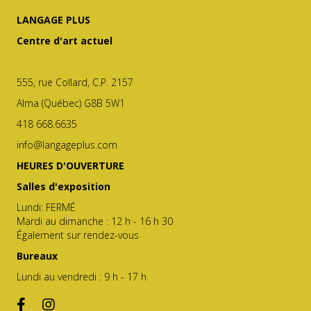
LANGAGE PLUS
Centre d'art actuel
555, rue Collard, C.P. 2157
Alma (Québec) G8B 5W1
418 668.6635
info@langageplus.com
HEURES D'OUVERTURE
Salles d'exposition
Lundi: FERMÉ
Mardi au dimanche : 12 h - 16 h 30
Également sur rendez-vous
Bureaux
Lundi au vendredi : 9 h - 17 h