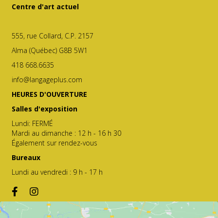
LANGAGE PLUS
Centre d'art actuel
555, rue Collard, C.P. 2157
Alma (Québec) G8B 5W1
418 668.6635
info@langageplus.com
HEURES D'OUVERTURE
Salles d'exposition
Lundi: FERMÉ
Mardi au dimanche : 12 h - 16 h 30
Également sur rendez-vous
Bureaux