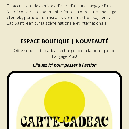
Langage Plus est un centre d’art actuel où la recherche et
la création donnent lieu à une programmation diversifiée
d’expositions, de résidences, d’événements et d’activités
éducatives.
En accueillant des artistes d’ici et d’ailleurs, Langage Plus
fait découvrir et expérimenter l’art d’aujourd’hui à une large
clientèle, participant ainsi au rayonnement du Saguenay–
Lac-Saint-Jean sur la scène nationale et internationale.
ESPACE BOUTIQUE |
NOUVEAUTÉ
Offrez une carte cadeau échangeable à la boutique de
Langage Plus!
Cliquez ici pour passer à l'action