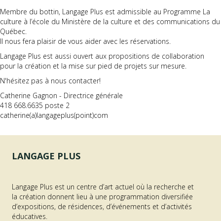
respectent les valeurs intrinsèques à une institution d’enseignement
et à Langage Plus.
- À SAVOIR -
Membre du bottin, Langage Plus est admissible au Programme La
culture à l’école du Ministère de la culture et des communications du
Québec.
Il nous fera plaisir de vous aider avec les réservations.
Langage Plus est aussi ouvert aux propositions de collaboration
pour la création et la mise sur pied de projets sur mesure.
N'hésitez pas à nous contacter!
Catherine Gagnon - Directrice générale
418 668.6635 poste 2
catherine(a)langageplus(point)com
LANGAGE PLUS