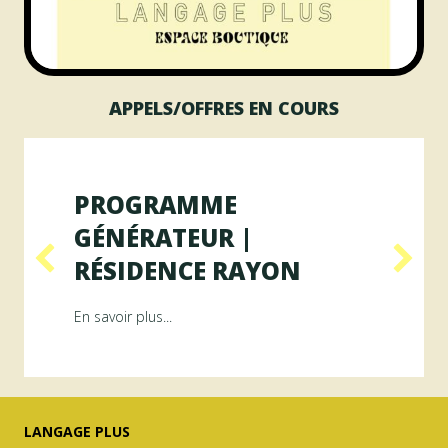
APPELS/OFFRES EN COURS
PROGRAMME
GÉNÉRATEUR |
RÉSIDENCE RAYON
ésidence ArAMiS
about Programme GÉNÉRATEUR | Résiden
En savoir plus...