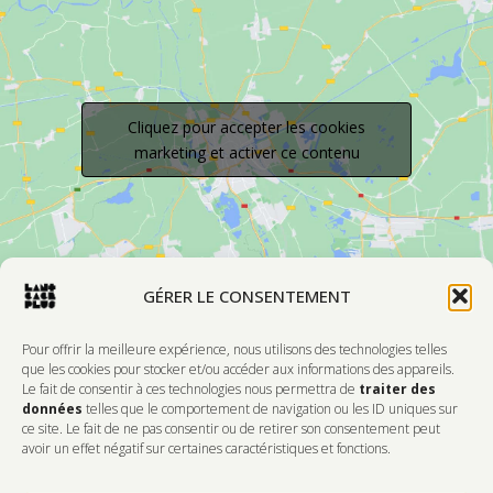
Lundi au vendredi : 9 h - 17 h
Cliquez pour accepter les cookies
marketing et activer ce contenu
GÉRER LE CONSENTEMENT
Pour offrir la meilleure expérience, nous utilisons des technologies telles
que les cookies pour stocker et/ou accéder aux informations des appareils.
Le fait de consentir à ces technologies nous permettra de
traiter des
données
telles que le comportement de navigation ou les ID uniques sur
ce site. Le fait de ne pas consentir ou de retirer son consentement peut
avoir un effet négatif sur certaines caractéristiques et fonctions.