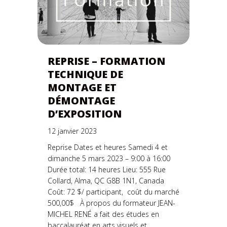
REPRISE – FORMATION
TECHNIQUE DE
MONTAGE ET
DÉMONTAGE
D’EXPOSITION
12 janvier 2023
Reprise Dates et heures Samedi 4 et
dimanche 5 mars 2023 – 9:00 à 16:00
Durée total: 14 heures Lieu: 555 Rue
Collard, Alma, QC G8B 1N1, Canada
Coût: 72 $/ participant, coût du marché
500,00$ À propos du formateur JEAN-
MICHEL RENÉ a fait des études en
baccalauréat en arts visuels et