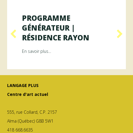
PROGRAMME
GÉNÉRATEUR |
RÉSIDENCE RAYON
ésidence ArAMiS
about Programme GÉNÉRATEUR | Résiden
En savoir plus...
LANGAGE PLUS
Centre d'art actuel
555, rue Collard, C.P. 2157
Alma (Québec) G8B 5W1
418 668.6635