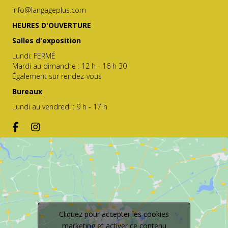
info@langageplus.com
HEURES D'OUVERTURE
Salles d'exposition
Lundi: FERMÉ
Mardi au dimanche : 12 h - 16 h 30
Également sur rendez-vous
Bureaux
Lundi au vendredi : 9 h - 17 h
Cliquez pour accepter les cookies
marketing et activer ce contenu