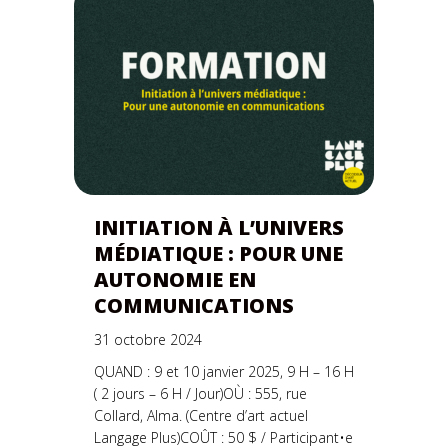
INITIATION À L’UNIVERS
MÉDIATIQUE : POUR UNE
AUTONOMIE EN
COMMUNICATIONS
31 octobre 2024
QUAND : 9 et 10 janvier 2025, 9 H – 16 H
( 2 jours – 6 H / Jour)OÙ : 555, rue
Collard, Alma. (Centre d’art actuel
Langage Plus)COÛT : 50 $ / Participant•e