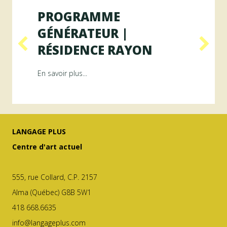
PROGRAMME
GÉNÉRATEUR |
RÉSIDENCE RAYON
ésidence ArAMiS
about Programme GÉNÉRATEUR | Résiden
En savoir plus...
LANGAGE PLUS
Centre d'art actuel
555, rue Collard, C.P. 2157
Alma (Québec) G8B 5W1
418 668.6635
info@langageplus.com