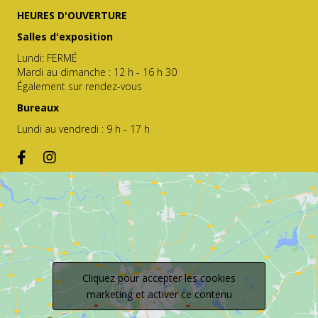
HEURES D'OUVERTURE
Salles d'exposition
Lundi: FERMÉ
Mardi au dimanche : 12 h - 16 h 30
Également sur rendez-vous
Bureaux
Lundi au vendredi : 9 h - 17 h
Cliquez pour accepter les cookies
marketing et activer ce contenu