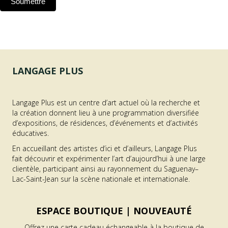
Soumettre
LANGAGE PLUS
Langage Plus est un centre d’art actuel où la recherche et
la création donnent lieu à une programmation diversifiée
d’expositions, de résidences, d’événements et d’activités
éducatives.
En accueillant des artistes d’ici et d’ailleurs, Langage Plus
fait découvrir et expérimenter l’art d’aujourd’hui à une large
clientèle, participant ainsi au rayonnement du Saguenay–
Lac-Saint-Jean sur la scène nationale et internationale.
ESPACE BOUTIQUE |
NOUVEAUTÉ
Offrez une carte cadeau échangeable à la boutique de