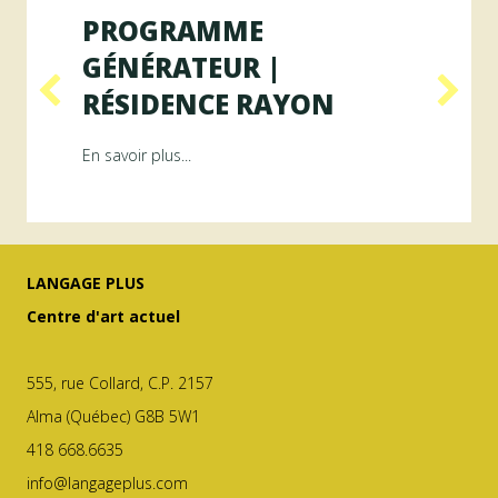
PROGRAMME
GÉNÉRATEUR |
RÉSIDENCE RAYON
ésidence ArAMiS
about Programme GÉNÉRATEUR | Résiden
En savoir plus...
LANGAGE PLUS
Centre d'art actuel
555, rue Collard, C.P. 2157
Alma (Québec) G8B 5W1
418 668.6635
info@langageplus.com