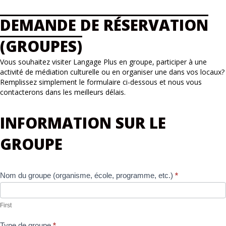
DEMANDE DE RÉSERVATION
(GROUPES)
Vous souhaitez visiter Langage Plus en groupe, participer à une
activité de médiation culturelle ou en organiser une dans vos locaux?
Remplissez simplement le formulaire ci-dessous et nous vous
contacterons dans les meilleurs délais.
Demande
INFORMATION SUR LE
de
réservation
GROUPE
Nom du groupe (organisme, école, programme, etc.)
*
First
Type de groupe
*