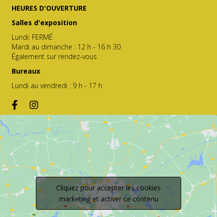
HEURES D'OUVERTURE
Salles d'exposition
Lundi: FERMÉ
Mardi au dimanche : 12 h - 16 h 30
Également sur rendez-vous
Bureaux
Lundi au vendredi : 9 h - 17 h
Cliquez pour accepter les cookies
marketing et activer ce contenu