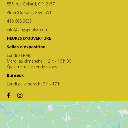
555, rue Collard, C.P. 2157
Alma (Québec) G8B 5W1
418 668.6635
info@langageplus.com
HEURES D'OUVERTURE
Salles d'exposition
Lundi: FERMÉ
Mardi au dimanche : 12 h - 16 h 30
Également sur rendez-vous
Bureaux
Lundi au vendredi : 9 h - 17 h