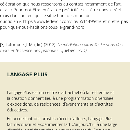
célébration que nous ressentons au contact notamment de l’art. Il
dira : « Pour moi, être en état de poéticité, c’est être dans le réel,
mais dans un réel qui se situe hors des murs du
quotidien ».
https://www.ledevoir.com/lire/551449/etre-et-n-etre-pas-
pour-que-nous-habitions-tous-le-grand-nord
[3]
Lafortune, J.-M. (dir.). (2012).
La médiation culturelle. Le sens des
mots et l’essence des pratiques.
Québec : PUQ.
LANGAGE PLUS
Langage Plus est un centre d’art actuel où la recherche et
la création donnent lieu à une programmation diversifiée
d’expositions, de résidences, d’événements et d’activités
éducatives.
En accueillant des artistes d’ici et d’ailleurs, Langage Plus
fait découvrir et expérimenter l’art d’aujourd’hui à une large