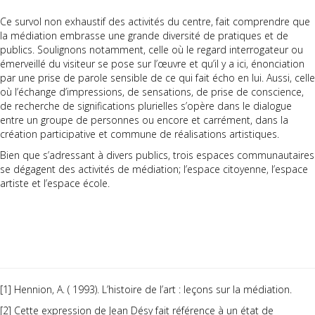
Ce survol non exhaustif des activités du centre, fait comprendre que
la médiation embrasse une grande diversité de pratiques et de
publics. Soulignons notamment, celle où le regard interrogateur ou
émerveillé du visiteur se pose sur l’œuvre et qu’il y a ici, énonciation
par une prise de parole sensible de ce qui fait écho en lui. Aussi, celle
où l’échange d’impressions, de sensations, de prise de conscience,
de recherche de significations plurielles s’opère dans le dialogue
entre un groupe de personnes ou encore et carrément, dans la
création participative et commune de réalisations artistiques.
Bien que s’adressant à divers publics, trois espaces communautaires
se dégagent des activités de médiation; l’espace citoyenne, l’espace
artiste et l’espace école.
[1]
Hennion, A. ( 1993). L’histoire de l’art : leçons sur la médiation.
[2]
Cette expression de Jean Désy fait référence à un état de