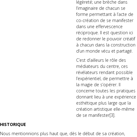
légèreté; une brèche dans
l’imaginaire de chacun se
forme permettant à l’acte de
co-création de se manifester
dans une effervescence
réciproque. Il est question ici
de redonner le pouvoir créatif
à chacun dans la construction
d’un monde vécu et partagé.
C’est d’ailleurs le rôle des
médiateurs du centre, ces
révélateurs rendant possible
l’expérientiel, de permettre à
la magie de s’opérer. Il
concerne toutes les pratiques
donnant lieu à une expérience
esthétique plus large que la
création artistique elle-même
de se manifester
[3]
.
HISTORIQUE
Nous mentionnions plus haut que, dès le début de sa création,