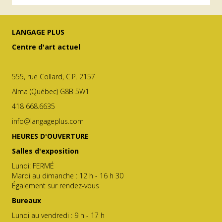
LANGAGE PLUS
Centre d'art actuel
555, rue Collard, C.P. 2157
Alma (Québec) G8B 5W1
418 668.6635
info@langageplus.com
HEURES D'OUVERTURE
Salles d'exposition
Lundi: FERMÉ
Mardi au dimanche : 12 h - 16 h 30
Également sur rendez-vous
Bureaux
Lundi au vendredi : 9 h - 17 h