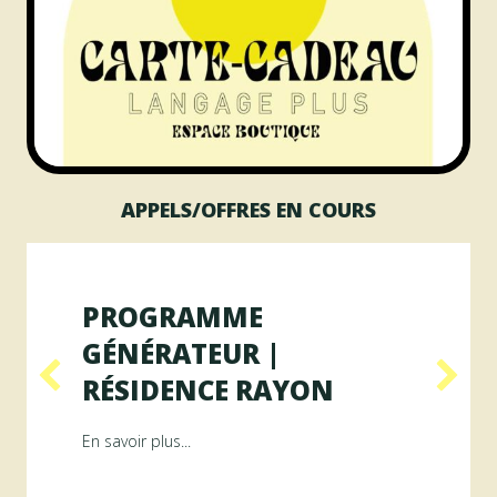
APPELS/OFFRES EN COURS
PROGRAMME
GÉNÉRATEUR |
RÉSIDENCE RAYON
ésidence ArAMiS
about Programme GÉNÉRATEUR | Résiden
En savoir plus...