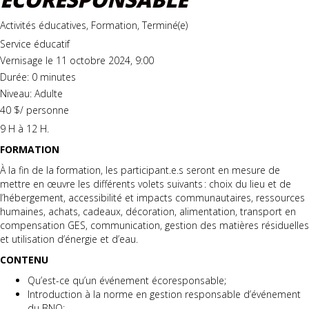
Activités éducatives, Formation, Terminé(e)
Service éducatif
Vernisage le 11 octobre 2024, 9:00
Durée: 0 minutes
Niveau: Adulte
40 $/ personne
9 H à 12 H.
FORMATION
À la fin de la formation, les participant.e.s seront en mesure de
mettre en œuvre les différents volets suivants : choix du lieu et de
l’hébergement, accessibilité et impacts communautaires, ressources
humaines, achats, cadeaux, décoration, alimentation, transport en
compensation GES, communication, gestion des matières résiduelles
et utilisation d’énergie et d’eau.
CONTENU
Qu’est-ce qu’un événement écoresponsable;
Introduction à la norme en gestion responsable d’événement
du BNQ;