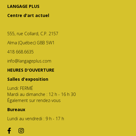
LANGAGE PLUS
Centre d'art actuel
555, rue Collard, C.P. 2157
Alma (Québec) G8B 5W1
418 668.6635
info@langageplus.com
HEURES D'OUVERTURE
Salles d'exposition
Lundi: FERMÉ
Mardi au dimanche : 12 h - 16 h 30
Également sur rendez-vous
Bureaux
Lundi au vendredi : 9 h - 17 h