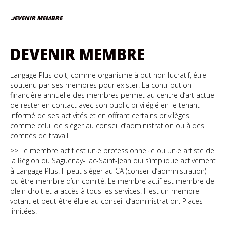
DEVENIR MEMBRE
DEVENIR MEMBRE
Langage Plus doit, comme organisme à but non lucratif, être
soutenu par ses membres pour exister. La contribution
financière annuelle des membres permet au centre d’art actuel
de rester en contact avec son public privilégié en le tenant
informé de ses activités et en offrant certains privilèges
comme celui de siéger au conseil d’administration ou à des
comités de travail.
>> Le membre actif est un·e professionnel·le ou un·e artiste de
la Région du Saguenay-Lac-Saint-Jean qui s’implique activement
à Langage Plus. Il peut siéger au CA (conseil d’administration)
ou être membre d’un comité. Le membre actif est membre de
plein droit et a accès à tous les services. Il est un membre
votant et peut être élu·e au conseil d’administration. Places
limitées.