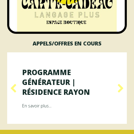
APPELS/OFFRES EN COURS
PROGRAMME
GÉNÉRATEUR |
RÉSIDENCE RAYON
ésidence ArAMiS
about Programme GÉNÉRATEUR | Résiden
En savoir plus...