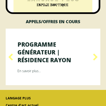
APPELS/OFFRES EN COURS
PROGRAMME
GÉNÉRATEUR |
RÉSIDENCE RAYON
ésidence ArAMiS
about Programme GÉNÉRATEUR | Résiden
En savoir plus...
LANGAGE PLUS
Centre d'art actuel