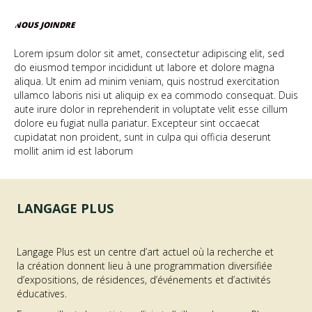
NOUS JOINDRE
Lorem ipsum dolor sit amet, consectetur adipiscing elit, sed
do eiusmod tempor incididunt ut labore et dolore magna
aliqua. Ut enim ad minim veniam, quis nostrud exercitation
ullamco laboris nisi ut aliquip ex ea commodo consequat. Duis
aute irure dolor in reprehenderit in voluptate velit esse cillum
dolore eu fugiat nulla pariatur. Excepteur sint occaecat
cupidatat non proident, sunt in culpa qui officia deserunt
mollit anim id est laborum
LANGAGE PLUS
Langage Plus est un centre d’art actuel où la recherche et
la création donnent lieu à une programmation diversifiée
d’expositions, de résidences, d’événements et d’activités
éducatives.