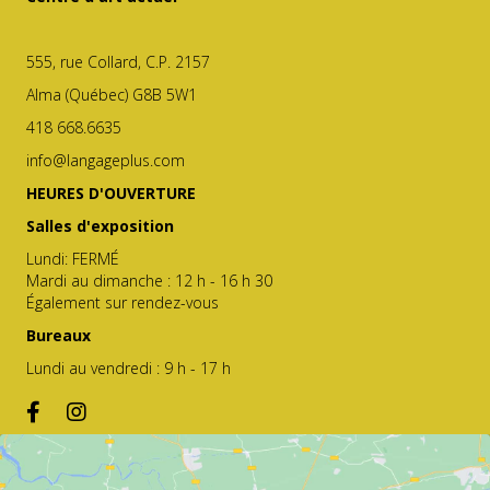
555, rue Collard, C.P. 2157
Alma (Québec) G8B 5W1
418 668.6635
info@langageplus.com
HEURES D'OUVERTURE
Salles d'exposition
Lundi: FERMÉ
Mardi au dimanche : 12 h - 16 h 30
Également sur rendez-vous
Bureaux
Lundi au vendredi : 9 h - 17 h