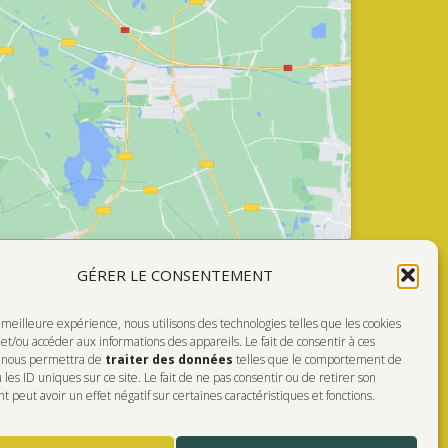
GÉRER LE CONSENTEMENT
a meilleure expérience, nous utilisons des technologies telles que les cookies
Faire Un Don
et/ou accéder aux informations des appareils. Le fait de consentir à ces
s nous permettra de
traiter des données
telles que le comportement de
FÉRÉ!
 les ID uniques sur ce site. Le fait de ne pas consentir ou de retirer son
peut avoir un effet négatif sur certaines caractéristiques et fonctions.