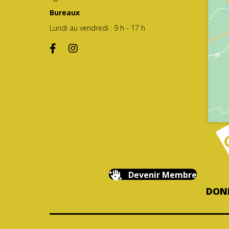
Bureaux
Lundi au vendredi : 9 h - 17 h
Devenir Membre
DONN