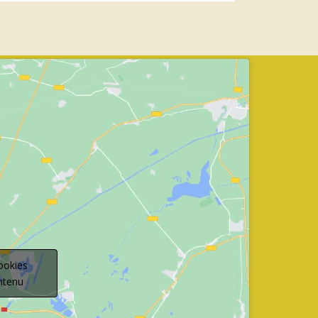
ookies
ontenu