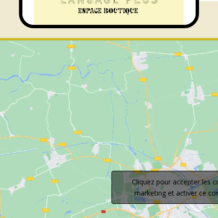
Cliquez pour accepter les c
marketing et activer ce c