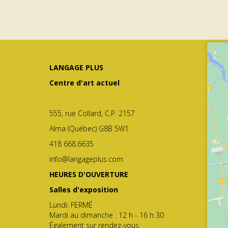
LANGAGE PLUS
Centre d'art actuel
555, rue Collard, C.P. 2157
Alma (Québec) G8B 5W1
418 668.6635
info@langageplus.com
HEURES D'OUVERTURE
Salles d'exposition
Lundi: FERMÉ
Mardi au dimanche : 12 h - 16 h 30
Également sur rendez-vous