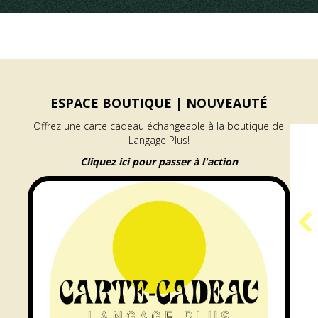
ESPACE BOUTIQUE |
NOUVEAUTÉ
Offrez une carte cadeau échangeable à la boutique de
Langage Plus!
Cliquez ici pour passer à l'action
PROGRAMME
GÉNÉRATEUR |
RÉSIDENCE ARAMIS
e à l’accueil des publics
about Programme GÉNÉRATEUR | Résid
En savoir plus...