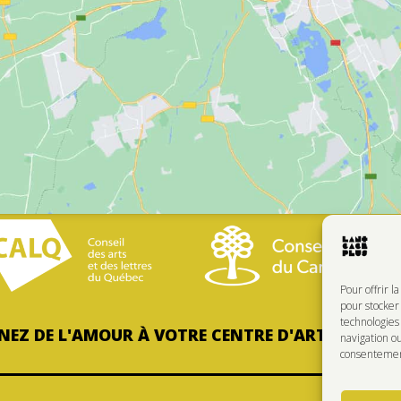
Pour offrir l
pour stocker 
technologie
EZ DE L'AMOUR À VOTRE CENTRE D'ARTISTES PRÉ
navigation ou
consentement 