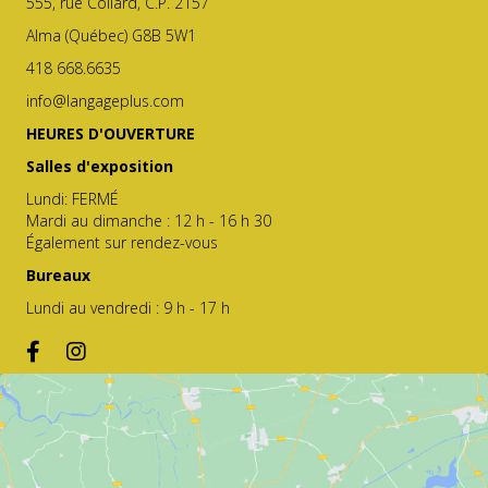
555, rue Collard, C.P. 2157
Alma (Québec) G8B 5W1
418 668.6635
info@langageplus.com
HEURES D'OUVERTURE
Salles d'exposition
Lundi: FERMÉ
Mardi au dimanche : 12 h - 16 h 30
Également sur rendez-vous
Bureaux
Lundi au vendredi : 9 h - 17 h