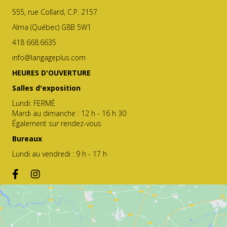
555, rue Collard, C.P. 2157
Alma (Québec) G8B 5W1
418 668.6635
info@langageplus.com
HEURES D'OUVERTURE
Salles d'exposition
Lundi: FERMÉ
Mardi au dimanche : 12 h - 16 h 30
Également sur rendez-vous
Bureaux
Lundi au vendredi : 9 h - 17 h