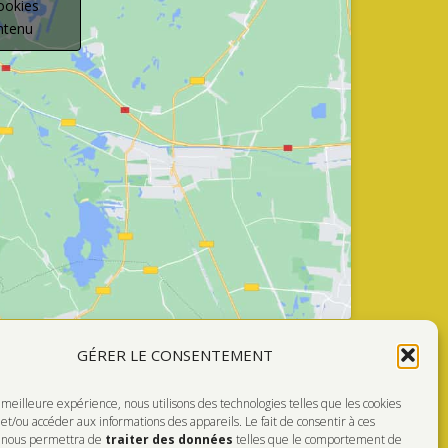
ookies
ontenu
GÉRER LE CONSENTEMENT
a meilleure expérience, nous utilisons des technologies telles que les cookies
Faire Un Don
et/ou accéder aux informations des appareils. Le fait de consentir à ces
s nous permettra de
traiter des données
telles que le comportement de