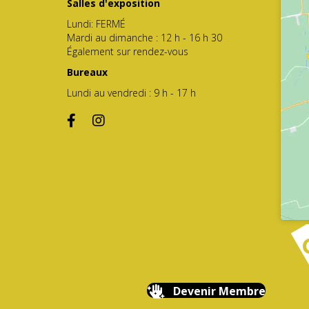
Salles d'exposition
Lundi: FERMÉ
Mardi au dimanche : 12 h - 16 h 30
Également sur rendez-vous
Bureaux
Lundi au vendredi : 9 h - 17 h
Devenir Membre