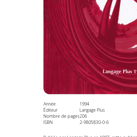
Année
1994
Éditeur
Langage Plus
Nombre de pages
206
ISBN
2-9805830-0-6