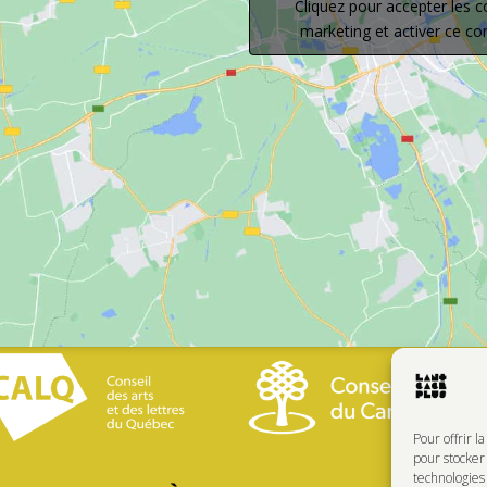
Cliquez pour accepter les c
marketing et activer ce c
Pour offrir l
pour stocker 
technologie