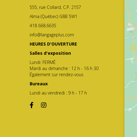
555, rue Collard, C.P. 2157
Alma (Québec) G8B 5W1
418 668.6635
info@langageplus.com
HEURES D'OUVERTURE
Salles d'exposition
Lundi: FERMÉ
Mardi au dimanche : 12 h - 16 h 30
Également sur rendez-vous
Bureaux
Lundi au vendredi : 9 h - 17 h