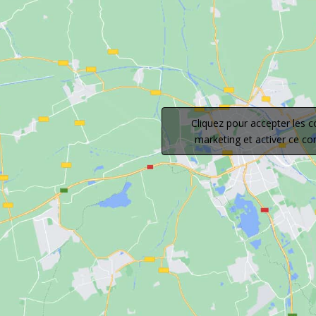
Cliquez pour accepter les c
marketing et activer ce c