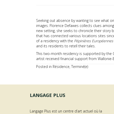
Seeking out absence by wanting to see what onc
images. Florence Defawes collects clues among 
new setting, she seeks to chronicle their story 
that has connected various locations sites sinc
of a residency with the
Pépinières Européennes 
and its residents to retell their tales.
This two-month residency is supported by the 
artist received financial support from Wallonie-B
Posted in
Résidence
,
Terminé(e)
LANGAGE PLUS
Langage Plus est un centre d’art actuel où la