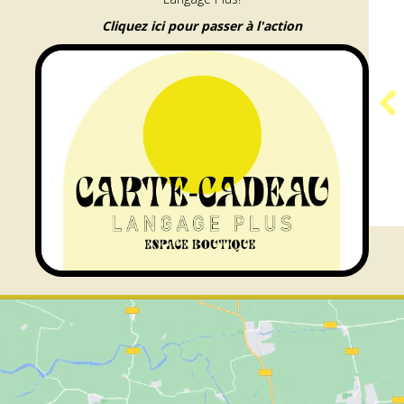
Cliquez ici pour passer à l'action
PROGRAMME
GÉNÉRATEUR |
RÉSIDENCE RAYON
about Programme GÉNÉRATEUR | Résid
En savoir plus...