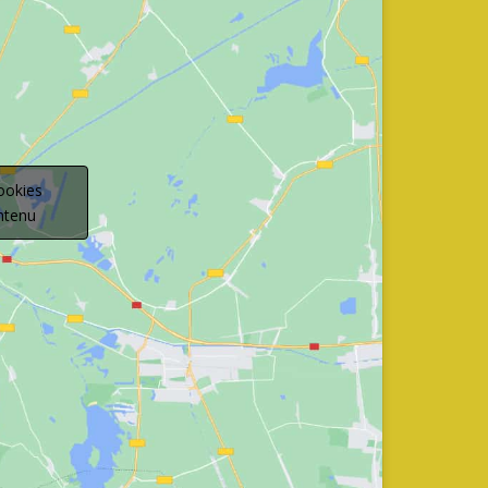
ookies
ontenu