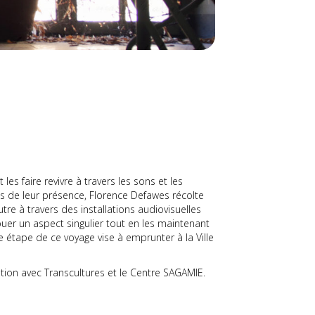
les faire revivre à travers les sons et les
s de leur présence, Florence Defawes récolte
re à travers des installations audiovisuelles
buer un aspect singulier tout en les maintenant
ne étape de ce voyage vise à emprunter à la Ville
tion avec Transcultures et le Centre SAGAMIE.