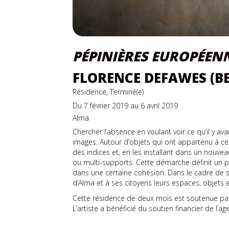
PÉPINIÈRES EUROPÉEN
FLORENCE DEFAWES (B
Résidence, Terminé(e)
Du 7 février 2019 au 6 avril 2019
Alma
Chercher l’absence en voulant voir ce qu’il y ava
images. Autour d’objets qui ont appartenu à ce
des indices et, en les installant dans un nouve
ou multi-supports. Cette démarche définit un pr
dans une certaine cohésion. Dans le cadre de 
d’Alma et à ses citoyens leurs espaces, objets e
Cette résidence de deux mois est soutenue par 
L’artiste a bénéficié du soutien financier de l’a