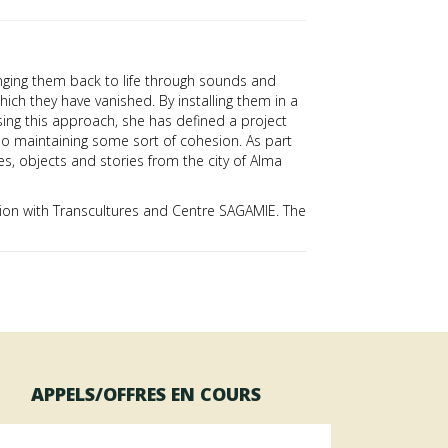
nging them back to life through sounds and
ch they have vanished. By installing them in a
Using this approach, she has defined a project
so maintaining some sort of cohesion. As part
es, objects and stories from the city of Alma
ion with Transcultures and Centre SAGAMIE. The
APPELS/OFFRES EN COURS