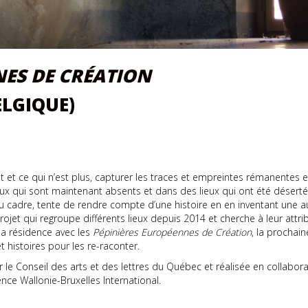
NES DE CRÉATION
ELGIQUE)
it et ce qui n’est plus, capturer les traces et empreintes rémanentes et 
ux qui sont maintenant absents et dans des lieux qui ont été déserté
au cadre, tente de rendre compte d’une histoire en en inventant une aut
ojet qui regroupe différents lieux depuis 2014 et cherche à leur attri
sa résidence avec les
Pépinières Européennes de Création
, la prochai
t histoires pour les re-raconter.
le Conseil des arts et des lettres du Québec et réalisée en collabora
gence Wallonie-Bruxelles International.