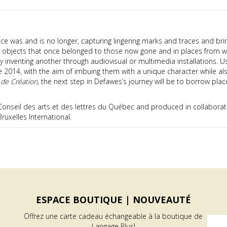
e was and is no longer, capturing lingering marks and traces and bri
objects that once belonged to those now gone and in places from whi
by inventing another through audiovisual or multimedia installations. 
e 2014, with the aim of imbuing them with a unique character while al
de Création
, the next step in Defawes’s journey will be to borrow plac
Conseil des arts et des lettres du Québec and produced in collaborat
ruxelles International.
ESPACE BOUTIQUE |
NOUVEAUTÉ
Offrez une carte cadeau échangeable à la boutique de
Langage Plus!