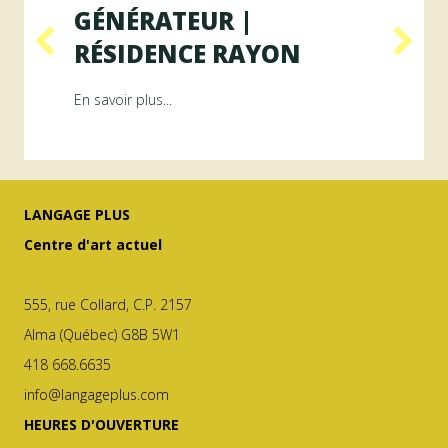
GÉNÉRATEUR |
RÉSIDENCE RAYON
ésidence ArAMiS
about Programme GÉNÉRATEUR | Résiden
En savoir plus...
LANGAGE PLUS
Centre d'art actuel
555, rue Collard, C.P. 2157
Alma (Québec) G8B 5W1
418 668.6635
info@langageplus.com
HEURES D'OUVERTURE