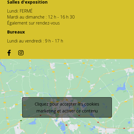
Salles d'exposition
Lundi: FERMÉ
Mardi au dimanche : 12 h - 16 h 30
Également sur rendez-vous
Bureaux
Lundi au vendredi : 9 h - 17 h
Cliquez pour accepter les cookies
marketing et activer ce contenu