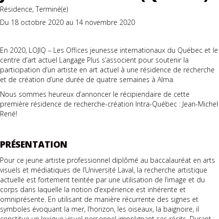
Résidence, Terminé(e)
Du 18 octobre 2020 au 14 novembre 2020
En 2020, LOJIQ – Les Offices jeunesse internationaux du Québec et le
centre d’art actuel Langage Plus s’associent pour soutenir la
participation d’un artiste en art actuel à une résidence de recherche
et de création d’une durée de quatre semaines à Alma.
Nous sommes heureux d’annoncer le récipiendaire de cette
première résidence de recherche-création Intra-Québec : Jean-Michel
René!
PRÉSENTATION
Pour ce jeune artiste professionnel diplômé au baccalauréat en arts
visuels et médiatiques de l’Université Laval, la recherche artistique
actuelle est fortement teintée par une utilisation de l’image et du
corps dans laquelle la notion d’expérience est inhérente et
omniprésente. En utilisant de manière récurrente des signes et
symboles évoquant la mer, l’horizon, les oiseaux, la baignoire, il
constitue un lexique visuel personnel imprégnant ses récits. Durant