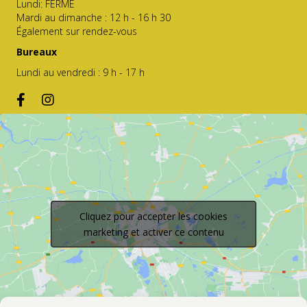
Lundi: FERMÉ
Mardi au dimanche : 12 h - 16 h 30
Également sur rendez-vous
Bureaux
Lundi au vendredi : 9 h - 17 h
Cliquez pour accepter les cookies
marketing et activer ce contenu