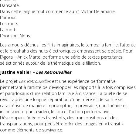
Dansante.
Dans cette langue tout commence au 71 Victor-Delamarre.
L’amour.
Les mots.
La mort.
L’horizon. Nous.
Les amours déchus, les flirts imaginaires, le temps, la famille, l’attente
et le brouhaha des nuits électroniques embrassent sa poésie. Pour
l’Agora+, Anick Martel performe une série de textes percutants
sélectionnés autour de la thématique de la filiation.
Justine Valtier
– Les Retrouvailles
Le projet
Les Retrouvailles
est une expérience performative
permettant à l’artiste de développer les rapports à la fois complexes
et paradoxaux d’une relation familiale à distance. La quête de se
revoir après une longue séparation d’une mère et de sa fille se
caractérise de manière impromptue, imprévisible, non linéaire et
inconsciente par la vidéo, le son et l’action performative.
Développant l’idée des transferts, des transpositions et des
transplantations, pour peut-être offrir des images en « transit »
comme éléments de survivance.