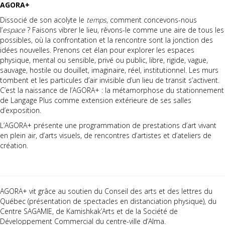
AGORA+
Dissocié de son acolyte le
temps
, comment concevons-nous
l’
espace
? Faisons vibrer le lieu, rêvons-le comme une aire de tous les
possibles, où la confrontation et la rencontre sont la jonction des
idées nouvelles. Prenons cet élan pour explorer les espaces
physique, mental ou sensible, privé ou public, libre, rigide, vague,
sauvage, hostile ou douillet, imaginaire, réel, institutionnel. Les murs
tombent et les particules d’air invisible d’un lieu de transit s’activent.
C’est la naissance de l’AGORA+ : la métamorphose du stationnement
de Langage Plus comme extension extérieure de ses salles
d’exposition.
L’AGORA+ présente une programmation de prestations d’art vivant
en plein air, d’arts visuels, de rencontres d’artistes et d’ateliers de
création.
AGORA+ vit grâce au soutien du Conseil des arts et des lettres du
Québec (présentation de spectacles en distanciation physique), du
Centre SAGAMIE, de Kamishkak’Arts et de la Société de
Développement Commercial du centre-ville d’Alma.