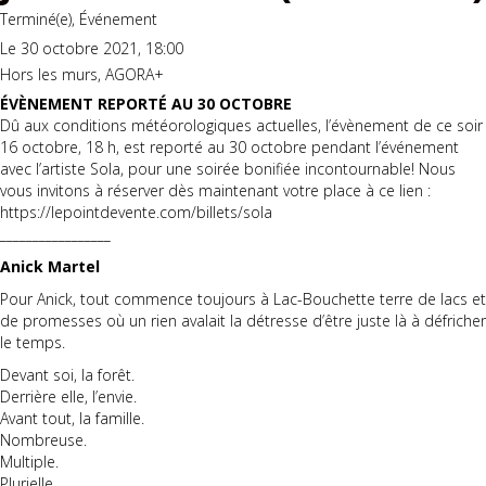
Terminé(e), Événement
Le 30 octobre 2021, 18:00
Hors les murs, AGORA+
ÉVÈNEMENT REPORTÉ AU 30 OCTOBRE
Dû aux conditions météorologiques actuelles, l’évènement de ce soir
16 octobre, 18 h, est reporté au 30 octobre pendant l’événement
avec l’artiste Sola, pour une soirée bonifiée incontournable! Nous
vous invitons à réserver dès maintenant votre place à ce lien :
https://lepointdevente.com/billets/sola
_________________
Anick Martel
Pour Anick, tout commence toujours à Lac-Bouchette terre de lacs et
de promesses où un rien avalait la détresse d’être juste là à défricher
le temps.
Devant soi, la forêt.
Derrière elle, l’envie.
Avant tout, la famille.
Nombreuse.
Multiple.
Plurielle.