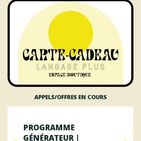
APPELS/OFFRES EN COURS
PROGRAMME
P
GÉNÉRATEUR |
GÉ