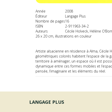
Année
2008
Éditeur
Langage Plus
Nombre de pages
16
ISBN
2-911963-34-2
Auteurs
Cécile Holveck, Hélène O’Bom
26 x 20 cm, illustrations en couleur
Artiste alsacienne en résidence à Alma, Cécile
géométriques colorés habitent l’espace de la gale
territoire à aménager, un espace où il est possi
dynamique entre ces formes mobiles et l’espace, 
pensée, l’imaginaire et les éléments du réel.
LANGAGE PLUS