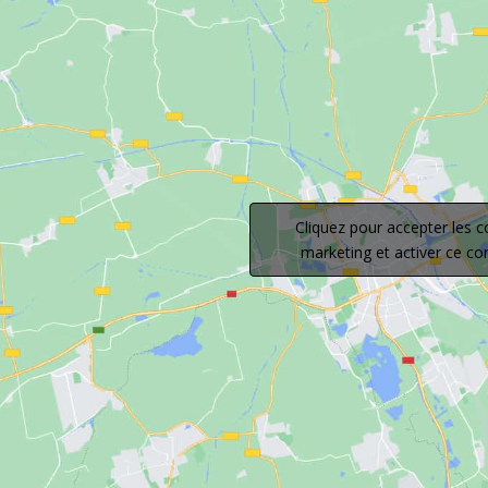
Cliquez pour accepter les c
marketing et activer ce c