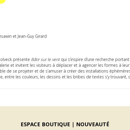
sawin et Jean-Guy Girard
 Holveck présente
Bâtir sur le vent
qui s’inspire d’une recherche portant
rie et invitent les visiteurs à déplacer et à agencer les formes à leur 
ble de se projeter et de s’amuser à créer des installations éphémères.
entre les couleurs, les dessins et les bribes de textes s’y trouvant, 
ESPACE BOUTIQUE |
NOUVEAUTÉ