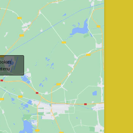
ookies
ontenu