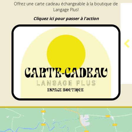
Offrez une carte cadeau échangeable à la boutique de
Langage Plus!
Cliquez ici pour passer à l'action
PROGRAMME
GÉNÉRATEUR |
RÉSIDENCE ARAMIS
e à l’accueil des publics
about Programme GÉNÉRATEUR | Résid
En savoir plus...