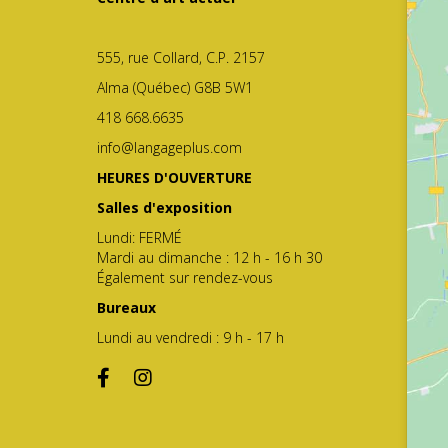
555, rue Collard, C.P. 2157
Alma (Québec) G8B 5W1
418 668.6635
info@langageplus.com
HEURES D'OUVERTURE
Salles d'exposition
Lundi: FERMÉ
Mardi au dimanche : 12 h - 16 h 30
Également sur rendez-vous
Bureaux
Lundi au vendredi : 9 h - 17 h