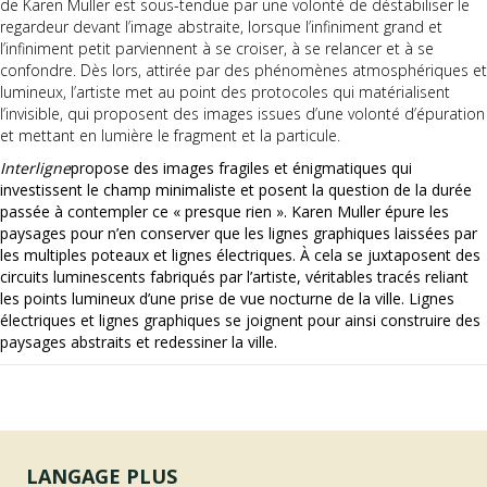
de Karen Muller est sous-tendue par une volonté de déstabiliser le
regardeur devant l’image abstraite, lorsque l’infiniment grand et
l’infiniment petit parviennent à se croiser, à se relancer et à se
confondre. Dès lors, attirée par des phénomènes atmosphériques et
lumineux, l’artiste met au point des protocoles qui matérialisent
l’invisible, qui proposent des images issues d’une volonté d’épuration
et mettant en lumière le fragment et la particule.
Interligne
propose des images fragiles et énigmatiques qui
investissent le champ minimaliste et posent la question de la durée
passée à contempler ce « presque rien ». Karen Muller épure les
paysages pour n’en conserver que les lignes graphiques laissées par
les multiples poteaux et lignes électriques. À cela se juxtaposent des
circuits luminescents fabriqués par l’artiste, véritables tracés reliant
les points lumineux d’une prise de vue nocturne de la ville. Lignes
électriques et lignes graphiques se joignent pour ainsi construire des
paysages abstraits et redessiner la ville.
LANGAGE PLUS