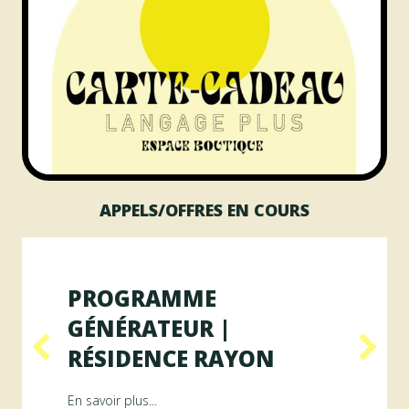
APPELS/OFFRES EN COURS
PROGRAMME
GÉNÉRATEUR |
RÉSIDENCE RAYON
ésidence ArAMiS
about Programme GÉNÉRATEUR | Résiden
En savoir plus...