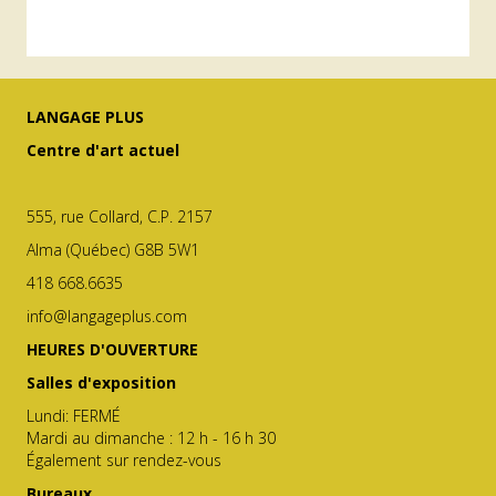
LANGAGE PLUS
Centre d'art actuel
555, rue Collard, C.P. 2157
Alma (Québec) G8B 5W1
418 668.6635
info@langageplus.com
HEURES D'OUVERTURE
Salles d'exposition
Lundi: FERMÉ
Mardi au dimanche : 12 h - 16 h 30
Également sur rendez-vous
Bureaux