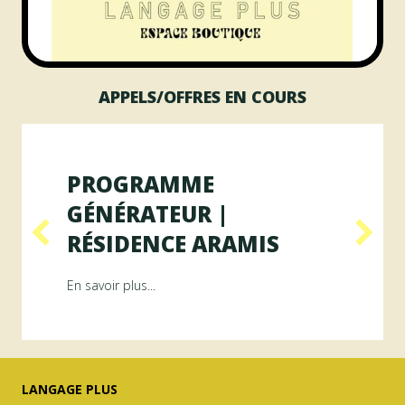
APPELS/OFFRES EN COURS
PROGRAMME
GÉNÉRATEUR |
RÉSIDENCE ARAMIS
Résidence RAYON
about Programme GÉNÉRATEUR | Résiden
En savoir plus...
LANGAGE PLUS