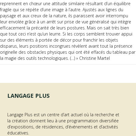
reprennent en chœur une attitude similaire résultant d’un équilibre
fragile qui se répète d’une image à l’autre. Ajustés aux lignes du
paysage et aux creux de la nature, ils paraissent avoir interrompu
leur envolée grâce à un arrêt sur prise de vue généralisé qui intègre
efficacement la précarité de leurs postures. Mais on sait très bien
que tout ceci n’est qu’un leurre. Si les corps semblent trouver appui
sur des éléments à portée de décor pour franchir les objets
disparus, leurs positions incongrues révèlent avant tout la présence
originelle des obstacles physiques qui ont été effacés du tableau par
la magie des outils technologiques. (…) » Christine Martel
LANGAGE PLUS
Langage Plus est un centre d’art actuel où la recherche et
la création donnent lieu à une programmation diversifiée
d’expositions, de résidences, d’événements et d’activités
éducatives.