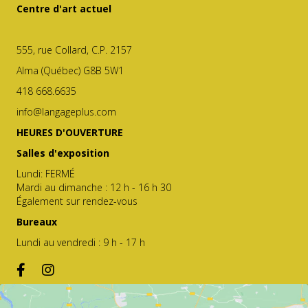
Centre d'art actuel
555, rue Collard, C.P. 2157
Alma (Québec) G8B 5W1
418 668.6635
info@langageplus.com
HEURES D'OUVERTURE
Salles d'exposition
Lundi: FERMÉ
Mardi au dimanche : 12 h - 16 h 30
Également sur rendez-vous
Bureaux
Lundi au vendredi : 9 h - 17 h