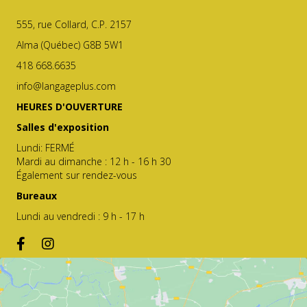
555, rue Collard, C.P. 2157
Alma (Québec) G8B 5W1
418 668.6635
info@langageplus.com
HEURES D'OUVERTURE
Salles d'exposition
Lundi: FERMÉ
Mardi au dimanche : 12 h - 16 h 30
Également sur rendez-vous
Bureaux
Lundi au vendredi : 9 h - 17 h