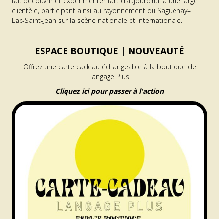
fait découvrir et expérimenter l’art d’aujourd’hui à une large
clientèle, participant ainsi au rayonnement du Saguenay–
Lac-Saint-Jean sur la scène nationale et internationale.
ESPACE BOUTIQUE |
NOUVEAUTÉ
Offrez une carte cadeau échangeable à la boutique de
Langage Plus!
Cliquez ici pour passer à l'action