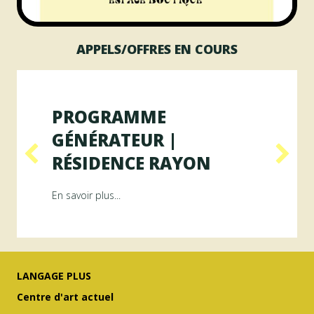
APPELS/OFFRES EN COURS
PROGRAMME
GÉNÉRATEUR |
RÉSIDENCE RAYON
ésidence ArAMiS
about Programme GÉNÉRATEUR | Résiden
En savoir plus...
LANGAGE PLUS
Centre d'art actuel