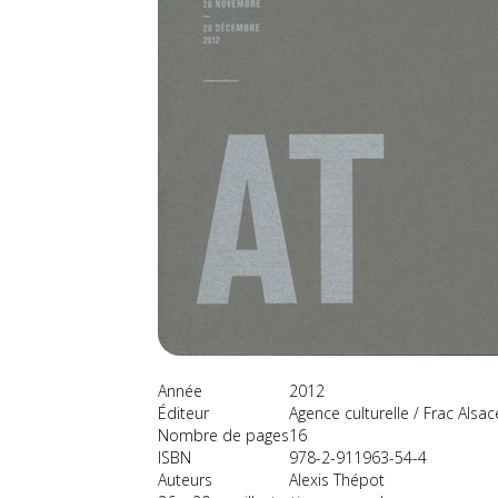
Année
2012
Éditeur
Agence culturelle / Frac Alsac
Nombre de pages
16
ISBN
978-2-911963-54-4
Auteurs
Alexis Thépot