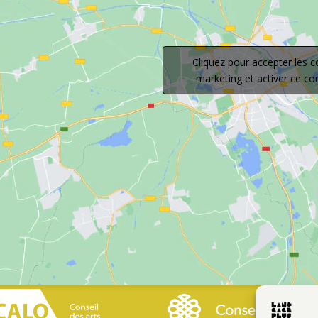
Cliquez pour accepter les c
marketing et activer ce c