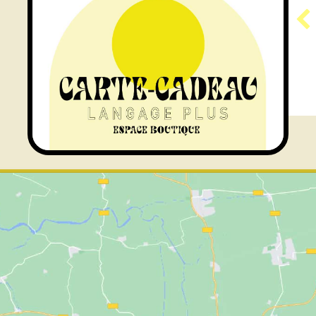
RÉSIDENCE ARAMIS
e à l’accueil des publics
about Programme GÉNÉRATEUR | Résid
En savoir plus...