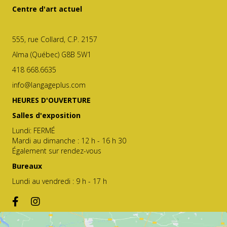
Centre d'art actuel
555, rue Collard, C.P. 2157
Alma (Québec) G8B 5W1
418 668.6635
info@langageplus.com
HEURES D'OUVERTURE
Salles d'exposition
Lundi: FERMÉ
Mardi au dimanche : 12 h - 16 h 30
Également sur rendez-vous
Bureaux
Lundi au vendredi : 9 h - 17 h