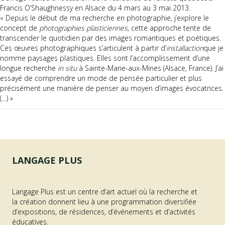
Francis O’Shaughnessy en Alsace du 4 mars au 3 mai 2013.
« Depuis le début de ma recherche en photographie, j’explore le
concept de
photographies plasticiennes
, cette approche tente de
transcender le quotidien par des images romantiques et poétiques.
Ces œuvres photographiques s’articulent à partir d’
installaction
que je
nomme paysages plastiques. Elles sont l’accomplissement d’une
longue recherche
in situ
à Sainte-Marie-aux-Mines (Alsace, France). J’ai
essayé de comprendre un mode de pensée particulier et plus
précisément une manière de penser au moyen d’images évocatrices.
(…) »
LANGAGE PLUS
Langage Plus est un centre d’art actuel où la recherche et
la création donnent lieu à une programmation diversifiée
d’expositions, de résidences, d’événements et d’activités
éducatives.