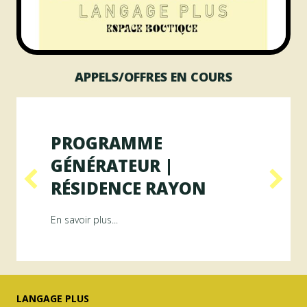
APPELS/OFFRES EN COURS
PROGRAMME
GÉNÉRATEUR |
RÉSIDENCE RAYON
ésidence ArAMiS
about Programme GÉNÉRATEUR | Résiden
En savoir plus...
LANGAGE PLUS