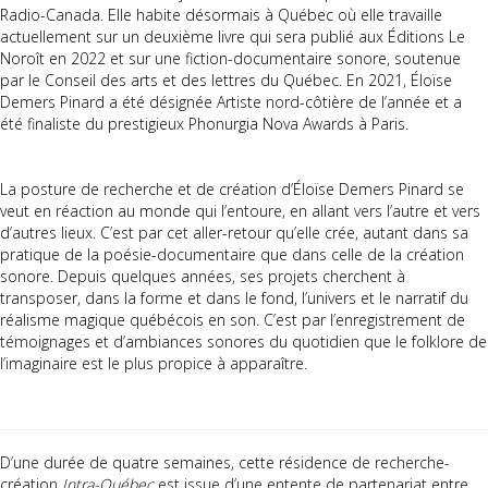
Radio-Canada. Elle habite désormais à Québec où elle travaille
actuellement sur un deuxième livre qui sera publié aux Éditions Le
Noroît en 2022 et sur une fiction-documentaire sonore, soutenue
par le Conseil des arts et des lettres du Québec. En 2021, Éloïse
Demers Pinard a été désignée Artiste nord-côtière de l’année et a
été finaliste du prestigieux Phonurgia Nova Awards à Paris.
La posture de recherche et de création d’Éloïse Demers Pinard se
veut en réaction au monde qui l’entoure, en allant vers l’autre et vers
d’autres lieux. C’est par cet aller-retour qu’elle crée, autant dans sa
pratique de la poésie-documentaire que dans celle de la création
sonore. Depuis quelques années, ses projets cherchent à
transposer, dans la forme et dans le fond, l’univers et le narratif du
réalisme magique québécois en son. C’est par l’enregistrement de
témoignages et d’ambiances sonores du quotidien que le folklore de
l’imaginaire est le plus propice à apparaître.
D’une durée de quatre semaines, cette résidence de recherche-
création
Intra-Québec
est issue d’une entente de partenariat entre