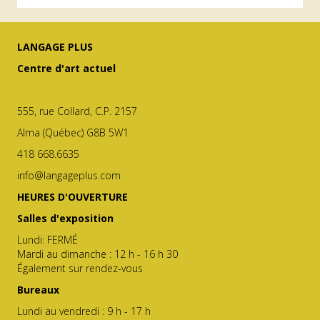
LANGAGE PLUS
Centre d'art actuel
555, rue Collard, C.P. 2157
Alma (Québec) G8B 5W1
418 668.6635
info@langageplus.com
HEURES D'OUVERTURE
Salles d'exposition
Lundi: FERMÉ
Mardi au dimanche : 12 h - 16 h 30
Également sur rendez-vous
Bureaux
Lundi au vendredi : 9 h - 17 h