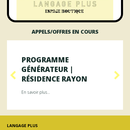
APPELS/OFFRES EN COURS
PROGRAMME
GÉNÉRATEUR |
RÉSIDENCE RAYON
ésidence ArAMiS
about Programme GÉNÉRATEUR | Résiden
En savoir plus...
LANGAGE PLUS