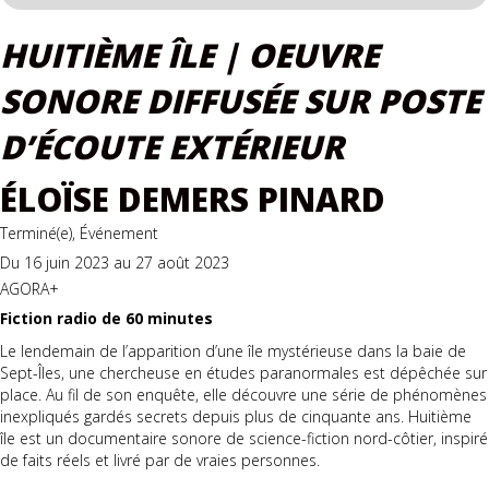
HUITIÈME ÎLE | OEUVRE
SONORE DIFFUSÉE SUR POSTE
D’ÉCOUTE EXTÉRIEUR
ÉLOÏSE DEMERS PINARD
Terminé(e), Événement
Du 16 juin 2023 au 27 août 2023
AGORA+
Fiction radio de 60 minutes
Le lendemain de l’apparition d’une île mystérieuse dans la baie de
Sept-Îles, une chercheuse en études paranormales est dépêchée sur
place. Au fil de son enquête, elle découvre une série de phénomènes
inexpliqués gardés secrets depuis plus de cinquante ans. Huitième
île est un documentaire sonore de science-fiction nord-côtier, inspiré
de faits réels et livré par de vraies personnes.