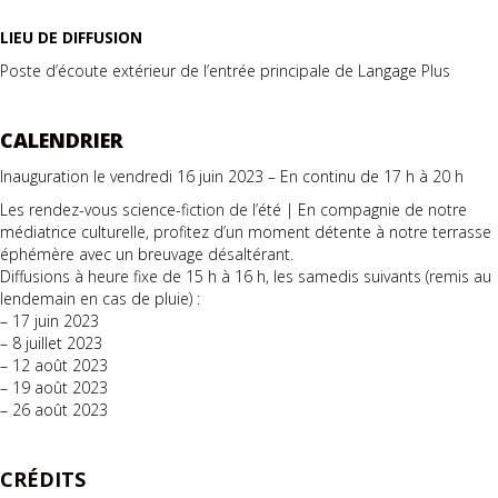
LIEU DE DIFFUSION
Poste d’écoute extérieur de l’entrée principale de Langage Plus
CALENDRIER
Inauguration le vendredi 16 juin 2023 – En continu de 17 h à 20 h
Les rendez-vous science-fiction de l’été | En compagnie de notre
médiatrice culturelle, profitez d’un moment détente à notre terrasse
éphémère avec un breuvage désaltérant.
Diffusions à heure fixe de 15 h à 16 h, les samedis suivants (remis au
lendemain en cas de pluie) :
– 17 juin 2023
– 8 juillet 2023
– 12 août 2023
– 19 août 2023
– 26 août 2023
CRÉDITS