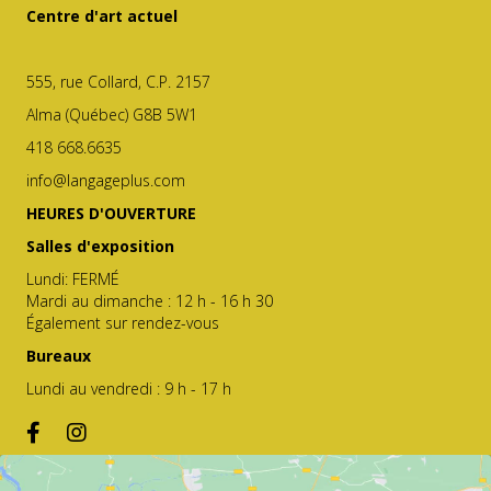
Centre d'art actuel
555, rue Collard, C.P. 2157
Alma (Québec) G8B 5W1
418 668.6635
info@langageplus.com
HEURES D'OUVERTURE
Salles d'exposition
Lundi: FERMÉ
Mardi au dimanche : 12 h - 16 h 30
Également sur rendez-vous
Bureaux
Lundi au vendredi : 9 h - 17 h