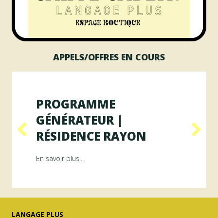
APPELS/OFFRES EN COURS
PROGRAMME
GÉNÉRATEUR |
RÉSIDENCE RAYON
ésidence ArAMiS
about Programme GÉNÉRATEUR | Résiden
En savoir plus...
LANGAGE PLUS