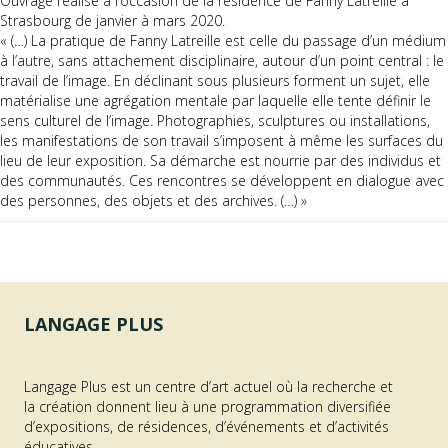
Ouvrage réalisé à l’occasion de la résidence de Fanny Latreille à
Strasbourg de janvier à mars 2020.
« (…) La pratique de Fanny Latreille est celle du passage d’un médium
à l’autre, sans attachement disciplinaire, autour d’un point central : le
travail de l’image. En déclinant sous plusieurs forment un sujet, elle
matérialise une agrégation mentale par laquelle elle tente définir le
sens culturel de l’image. Photographies, sculptures ou installations,
les manifestations de son travail s’imposent à même les surfaces du
lieu de leur exposition. Sa démarche est nourrie par des individus et
des communautés. Ces rencontres se développent en dialogue avec
des personnes, des objets et des archives. (…) »
LANGAGE PLUS
Langage Plus est un centre d’art actuel où la recherche et
la création donnent lieu à une programmation diversifiée
d’expositions, de résidences, d’événements et d’activités
éducatives.