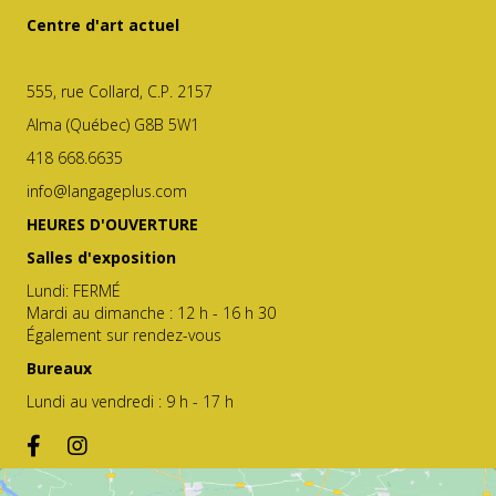
Centre d'art actuel
555, rue Collard, C.P. 2157
Alma (Québec) G8B 5W1
418 668.6635
info@langageplus.com
HEURES D'OUVERTURE
Salles d'exposition
Lundi: FERMÉ
Mardi au dimanche : 12 h - 16 h 30
Également sur rendez-vous
Bureaux
Lundi au vendredi : 9 h - 17 h