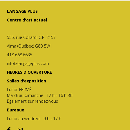
LANGAGE PLUS
Centre d'art actuel
555, rue Collard, C.P. 2157
Alma (Québec) G8B 5W1
418 668.6635
info@langageplus.com
HEURES D'OUVERTURE
Salles d'exposition
Lundi: FERMÉ
Mardi au dimanche : 12 h - 16 h 30
Également sur rendez-vous
Bureaux
Lundi au vendredi : 9 h - 17 h