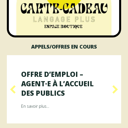
APPELS/OFFRES EN COURS
OFFRE D’EMPLOI –
AGENT·E À L’ACCUEIL
DES PUBLICS
Résidence RAYON
about Offre d’emploi – Agent·e à l’accueil 
En savoir plus...