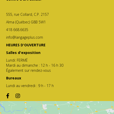
555, rue Collard, C.P. 2157
Alma (Québec) G8B 5W1
418 668.6635
info@langageplus.com
HEURES D'OUVERTURE
Salles d'exposition
Lundi: FERMÉ
Mardi au dimanche : 12 h - 16 h 30
Également sur rendez-vous
Bureaux
Lundi au vendredi : 9 h - 17 h