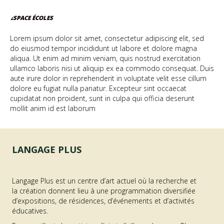
ESPACE ÉCOLES
Lorem ipsum dolor sit amet, consectetur adipiscing elit, sed
do eiusmod tempor incididunt ut labore et dolore magna
aliqua. Ut enim ad minim veniam, quis nostrud exercitation
ullamco laboris nisi ut aliquip ex ea commodo consequat. Duis
aute irure dolor in reprehenderit in voluptate velit esse cillum
dolore eu fugiat nulla pariatur. Excepteur sint occaecat
cupidatat non proident, sunt in culpa qui officia deserunt
mollit anim id est laborum
LANGAGE PLUS
Langage Plus est un centre d’art actuel où la recherche et
la création donnent lieu à une programmation diversifiée
d’expositions, de résidences, d’événements et d’activités
éducatives.