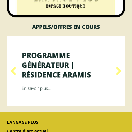
APPELS/OFFRES EN COURS
PROGRAMME
GÉNÉRATEUR |
RÉSIDENCE ARAMIS
Résidence RAYON
about Programme GÉNÉRATEUR | Résiden
En savoir plus...
LANGAGE PLUS
Centre d'art actuel