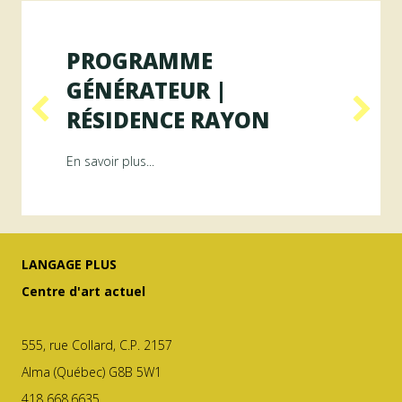
PROGRAMME
GÉNÉRATEUR |
RÉSIDENCE RAYON
ésidence ArAMiS
about Programme GÉNÉRATEUR | Résiden
En savoir plus...
LANGAGE PLUS
Centre d'art actuel
555, rue Collard, C.P. 2157
Alma (Québec) G8B 5W1
418 668.6635