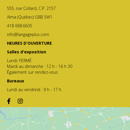
555, rue Collard, C.P. 2157
Alma (Québec) G8B 5W1
418 668.6635
info@langageplus.com
HEURES D'OUVERTURE
Salles d'exposition
Lundi: FERMÉ
Mardi au dimanche : 12 h - 16 h 30
Également sur rendez-vous
Bureaux
Lundi au vendredi : 9 h - 17 h