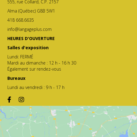
555, rue Collard, C.P. 2157
Alma (Québec) G8B 5W1
418 668.6635
info@langageplus.com
HEURES D'OUVERTURE
Salles d'exposition
Lundi: FERMÉ
Mardi au dimanche : 12 h - 16 h 30
Également sur rendez-vous
Bureaux
Lundi au vendredi : 9 h - 17 h