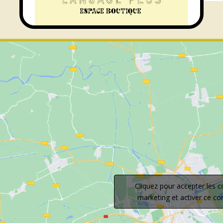
Cliquez pour accepter les c
marketing et activer ce c