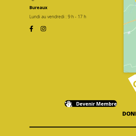
Bureaux
Lundi au vendredi : 9 h - 17 h
Devenir Membre
DONN