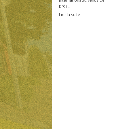
internationaux, venus de
près…
Lire la suite