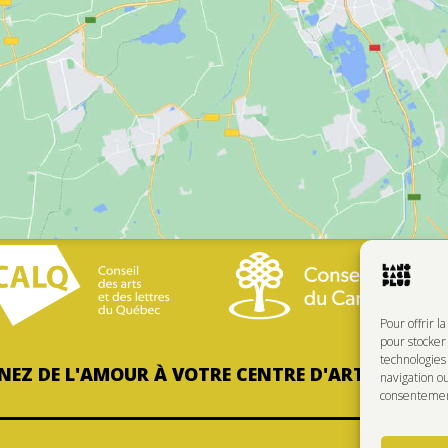
Pour offrir l
pour stocker 
technologie
EZ DE L'AMOUR À VOTRE CENTRE D'ARTISTES PRÉ
navigation ou
consentement 