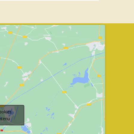
ookies
ontenu