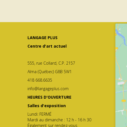
LANGAGE PLUS
Centre d'art actuel
555, rue Collard, C.P. 2157
Alma (Québec) G8B 5W1
418 668.6635
info@langageplus.com
HEURES D'OUVERTURE
Salles d'exposition
Lundi: FERMÉ
Mardi au dimanche : 12 h - 16 h 30
Également sur rendez-vous