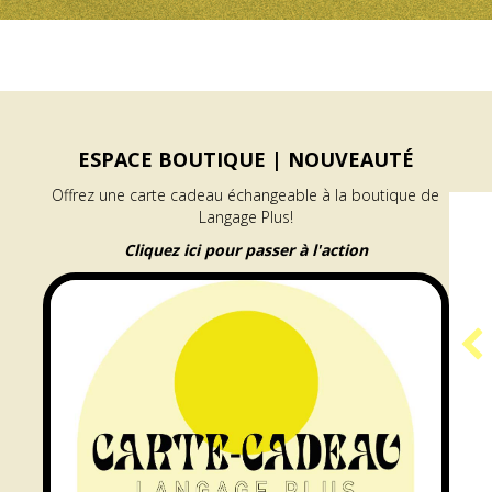
ESPACE BOUTIQUE |
NOUVEAUTÉ
Offrez une carte cadeau échangeable à la boutique de
Langage Plus!
Cliquez ici pour passer à l'action
PROGRAMME
GÉNÉRATEUR |
RÉSIDENCE ARAMIS
e à l’accueil des publics
about Programme GÉNÉRATEUR | Résid
En savoir plus...