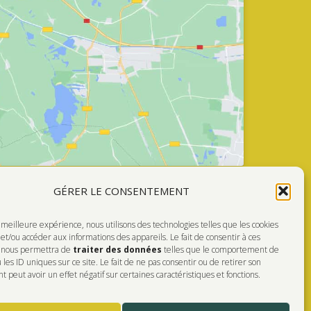
GÉRER LE CONSENTEMENT
a meilleure expérience, nous utilisons des technologies telles que les cookies
Faire Un Don
et/ou accéder aux informations des appareils. Le fait de consentir à ces
s nous permettra de
traiter des données
telles que le comportement de
FÉRÉ!
 les ID uniques sur ce site. Le fait de ne pas consentir ou de retirer son
peut avoir un effet négatif sur certaines caractéristiques et fonctions.