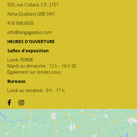
555, rue Collard, C.P. 2157
Alma (Québec) G8B 5W1
418 668.6635
info@langageplus.com
HEURES D'OUVERTURE
Salles d'exposition
Lundi: FERMÉ
Mardi au dimanche : 12 h - 16 h 30
Également sur rendez-vous
Bureaux
Lundi au vendredi : 9 h - 17 h