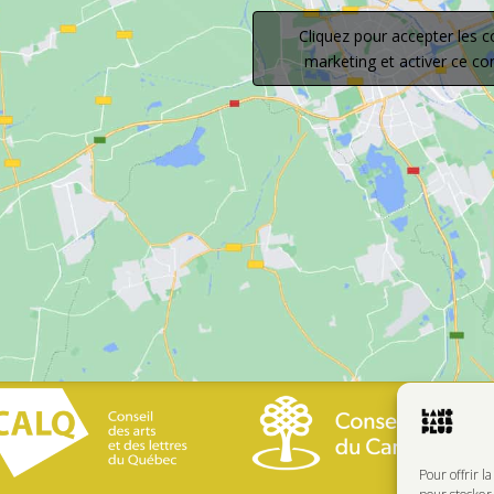
Cliquez pour accepter les c
marketing et activer ce c
Pour offrir l