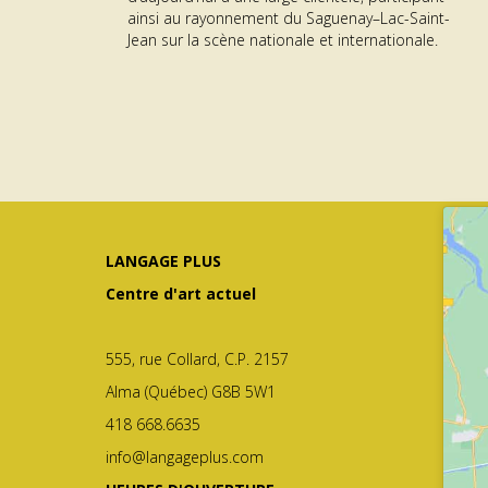
me GÉNÉRATEUR | Résidence RAYON
about Offre d’emploi – Agent·
En savoir plus...
ainsi au rayonnement du Saguenay–Lac-Saint-
Jean sur la scène nationale et internationale.
LANGAGE PLUS
Centre d'art actuel
555, rue Collard, C.P. 2157
Alma (Québec) G8B 5W1
418 668.6635
info@langageplus.com