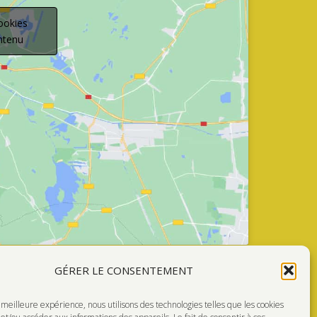
ookies
ontenu
GÉRER LE CONSENTEMENT
a meilleure expérience, nous utilisons des technologies telles que les cookies