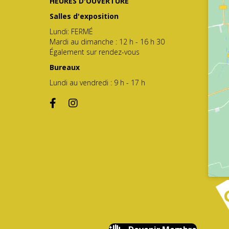
HEURES D'OUVERTURE
Salles d'exposition
Lundi: FERMÉ
Mardi au dimanche : 12 h - 16 h 30
Également sur rendez-vous
Bureaux
Lundi au vendredi : 9 h - 17 h