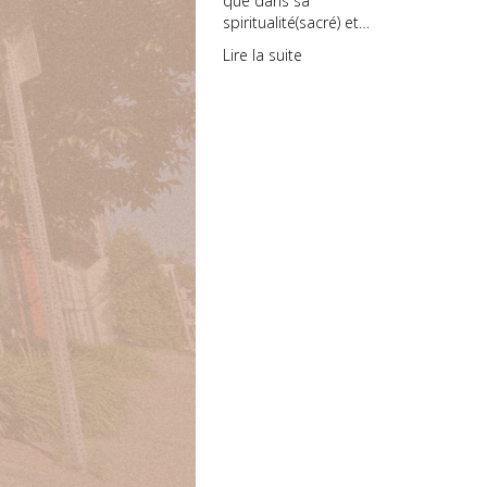
que dans sa
spiritualité(sacré) et…
Lire la suite