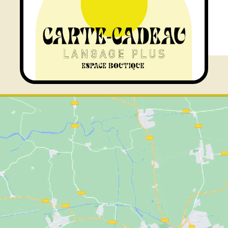
e à l’accueil des publics
about Programme GÉNÉRATEUR | Résid
En savoir plus...