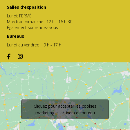
Salles d'exposition
Lundi: FERMÉ
Mardi au dimanche : 12 h - 16 h 30
Également sur rendez-vous
Bureaux
Lundi au vendredi : 9 h - 17 h
Cliquez pour accepter les cookies
marketing et activer ce contenu