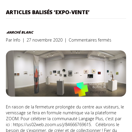
ARTICLES BALISÉS ‘EXPO-VENTE’
MARCHÉ BLANC
sur
Par
Info
|
27 novembre 2020
|
Commentaires fermés
Marché
Blanc
En raison de la fermeture prolongée du centre aux visiteurs, le
vernissage se fera en formule numérique via la plateforme
ZOOM. Pour célébrer la communauté Langage Plus, c’est par
ici : https://us02web.zoom.us/j/84666769615. Célébrons le
besoin de s’exprimer, de créer et de collectionner ! Fier du