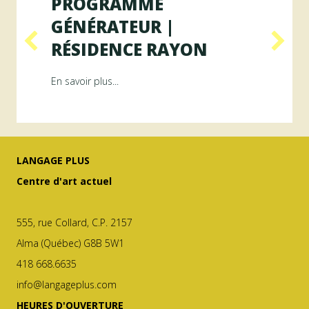
PROGRAMME
GÉNÉRATEUR |
RÉSIDENCE RAYON
ésidence ArAMiS
about Programme GÉNÉRATEUR | Résiden
En savoir plus...
LANGAGE PLUS
Centre d'art actuel
555, rue Collard, C.P. 2157
Alma (Québec) G8B 5W1
418 668.6635
info@langageplus.com
HEURES D'OUVERTURE