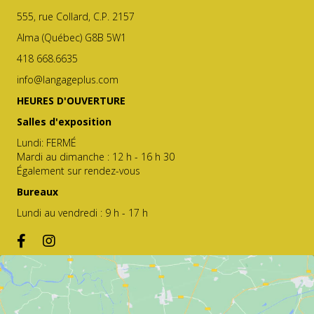
555, rue Collard, C.P. 2157
Alma (Québec) G8B 5W1
418 668.6635
info@langageplus.com
HEURES D'OUVERTURE
Salles d'exposition
Lundi: FERMÉ
Mardi au dimanche : 12 h - 16 h 30
Également sur rendez-vous
Bureaux
Lundi au vendredi : 9 h - 17 h