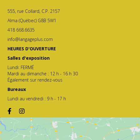
555, rue Collard, C.P. 2157
Alma (Québec) G8B 5W1
418 668.6635
info@langageplus.com
HEURES D'OUVERTURE
Salles d'exposition
Lundi: FERMÉ
Mardi au dimanche : 12 h - 16 h 30
Également sur rendez-vous
Bureaux
Lundi au vendredi : 9 h - 17 h