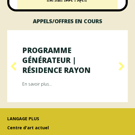
APPELS/OFFRES EN COURS
PROGRAMME
GÉNÉRATEUR |
RÉSIDENCE RAYON
ésidence ArAMiS
about Programme GÉNÉRATEUR | Résiden
En savoir plus...
LANGAGE PLUS
Centre d'art actuel