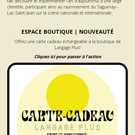
fait découvrir et expérimenter l’art d’aujourd’hui à une large
clientèle, participant ainsi au rayonnement du Saguenay–
Lac-Saint-Jean sur la scène nationale et internationale.
ESPACE BOUTIQUE |
NOUVEAUTÉ
Offrez une carte cadeau échangeable à la boutique de
Langage Plus!
Cliquez ici pour passer à l'action