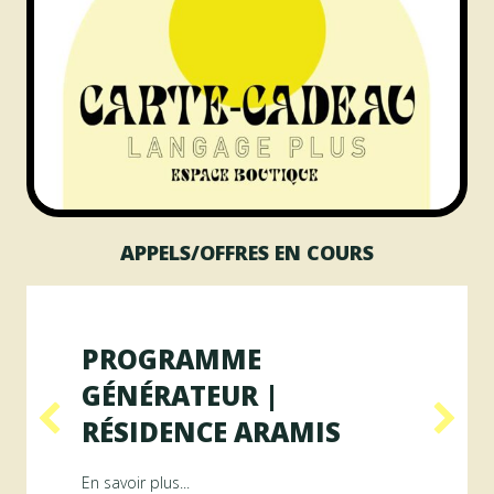
APPELS/OFFRES EN COURS
PROGRAMME
GÉNÉRATEUR |
RÉSIDENCE ARAMIS
Résidence RAYON
about Programme GÉNÉRATEUR | Résiden
En savoir plus...