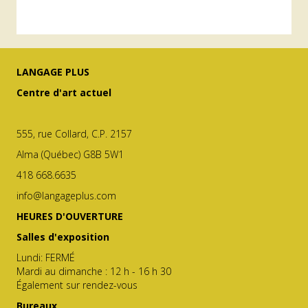
LANGAGE PLUS
Centre d'art actuel
555, rue Collard, C.P. 2157
Alma (Québec) G8B 5W1
418 668.6635
info@langageplus.com
HEURES D'OUVERTURE
Salles d'exposition
Lundi: FERMÉ
Mardi au dimanche : 12 h - 16 h 30
Également sur rendez-vous
Bureaux