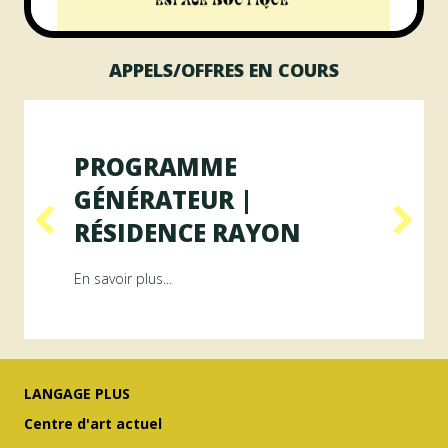
APPELS/OFFRES EN COURS
PROGRAMME
GÉNÉRATEUR |
RÉSIDENCE RAYON
ésidence ArAMiS
about Programme GÉNÉRATEUR | Résiden
En savoir plus...
LANGAGE PLUS
Centre d'art actuel