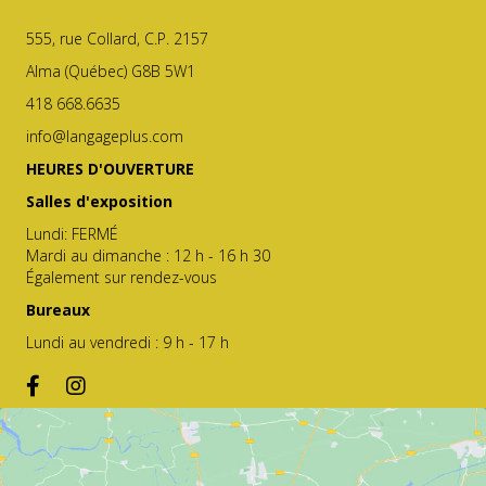
555, rue Collard, C.P. 2157
Alma (Québec) G8B 5W1
418 668.6635
info@langageplus.com
HEURES D'OUVERTURE
Salles d'exposition
Lundi: FERMÉ
Mardi au dimanche : 12 h - 16 h 30
Également sur rendez-vous
Bureaux
Lundi au vendredi : 9 h - 17 h