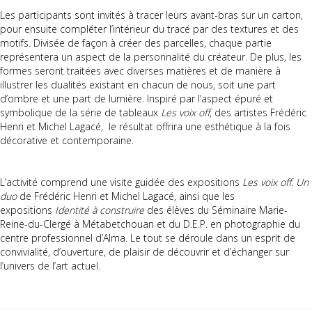
Les participants sont invités à tracer leurs avant-bras sur un carton,
pour ensuite compléter l’intérieur du tracé par des textures et des
motifs. Divisée de façon à créer des parcelles, chaque partie
représentera un aspect de la personnalité du créateur. De plus, les
formes seront traitées avec diverses matières et de manière à
illustrer les dualités existant en chacun de nous, soit une part
d’ombre et une part de lumière. Inspiré par l’aspect épuré et
symbolique de la série de tableaux
Les voix off
, des artistes Frédéric
Henri et Michel Lagacé, le résultat offrira une esthétique à la fois
décorative et contemporaine.
L’activité comprend une visite guidée des expositions
Les voix off. Un
duo
de Frédéric Henri et Michel
Lagacé, ainsi que les
expositions
Identité à construire
des élèves du Séminaire Marie-
Reine-du-Clergé à Métabetchouan et du D.E.P. en photographie du
centre professionnel d’Alma. Le tout se déroule dans un esprit de
convivialité, d’ouverture, de plaisir de découvrir et d’échanger sur
l’univers de l’art actuel.