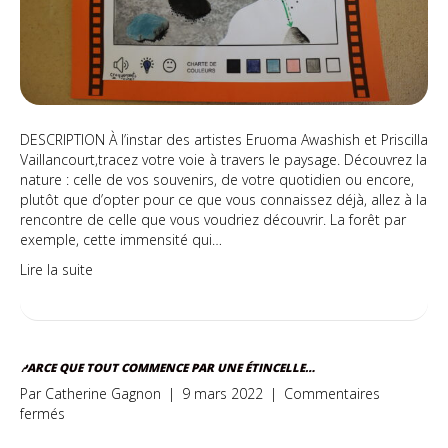
DESCRIPTION À l’instar des artistes Eruoma Awashish et Priscilla
Vaillancourt,tracez votre voie à travers le paysage. Découvrez la
nature : celle de vos souvenirs, de votre quotidien ou encore,
plutôt que d’opter pour ce que vous connaissez déjà, allez à la
rencontre de celle que vous voudriez découvrir. La forêt par
exemple, cette immensité qui…
Lire la suite
PARCE QUE TOUT COMMENCE PAR UNE ÉTINCELLE…
Par
Catherine Gagnon
|
9 mars 2022
|
Commentaires
sur
fermés
Parce