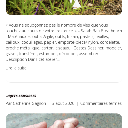
« Vous ne soupçonnez pas le nombre de vies que vous
touchez au cours de votre existence. » – Sarah Ban Breathnach
Matériaux et outils Argile, outils, fusain, pastels, feuilles,
cailloux, coquillages, papier, emporte-pièce/ nylon, cordelette,
broche métallique, carton, ciseaux. Gestes Dessiner, modeler,
graver, transférer, estamper, découper, assembler
Description Dans cet atelier…
Lire la suite
OBJETS SENSIBLES
sur
Par
Catherine Gagnon
|
3 août 2020
|
Commentaires fermés
Obj
sen