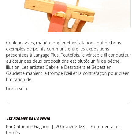
Couleurs vives, matière papier et installation sont de bons
exemples de points communs entre les expositions
présentées à Langage Plus. Toutefois, le véritable fil conducteur
au cœur des deux propositions est plutôt un fil de pêche!
Illusion. Les artistes Gabrielle Desrosiers et Sébastien
Gaudette manient le trompe l’œil et la contrefaçon pour créer
l’imitation de…
Lire la suite
LES FORMES DE L’AVENIR
Par
Catherine Gagnon
|
20 février 2023
|
Commentaires
sur
fermés