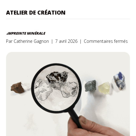
ATELIER DE CRÉATION
EMPREINTE MINÉRALE
sur
Par
Catherine Gagnon
|
7 avril 2026
|
Commentaires fermés
Emp
miné