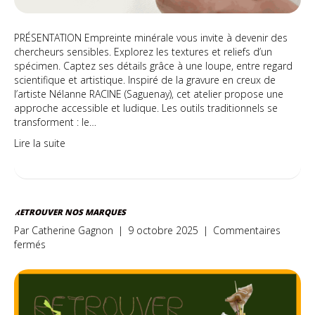
PRÉSENTATION Empreinte minérale vous invite à devenir des
chercheurs sensibles. Explorez les textures et reliefs d’un
spécimen. Captez ses détails grâce à une loupe, entre regard
scientifique et artistique. Inspiré de la gravure en creux de
l’artiste Nélanne RACINE (Saguenay), cet atelier propose une
approche accessible et ludique. Les outils traditionnels se
transforment : le…
Lire la suite
RETROUVER NOS MARQUES
Par
Catherine Gagnon
|
9 octobre 2025
|
Commentaires
sur
fermés
Retrouver
nos
marques