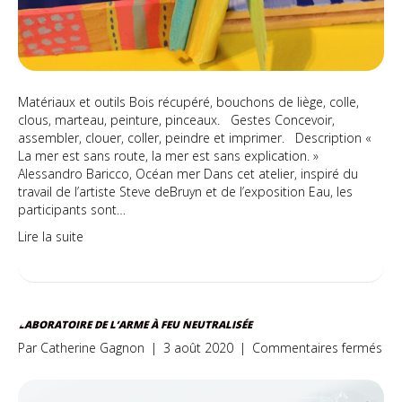
Matériaux et outils Bois récupéré, bouchons de liège, colle,
clous, marteau, peinture, pinceaux. Gestes Concevoir,
assembler, clouer, coller, peindre et imprimer. Description «
La mer est sans route, la mer est sans explication. »
Alessandro Baricco, Océan mer Dans cet atelier, inspiré du
travail de l’artiste Steve deBruyn et de l’exposition Eau, les
participants sont…
Lire la suite
LABORATOIRE DE L’ARME À FEU NEUTRALISÉE
sur
Par
Catherine Gagnon
|
3 août 2020
|
Commentaires fermés
Lab
de
l’a