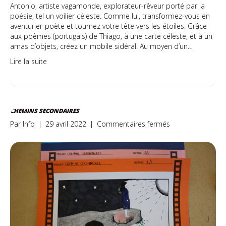
Antonio, artiste vagamonde, explorateur-rêveur porté par la
poésie, tel un voilier céleste. Comme lui, transformez-vous en
aventurier-poète et tournez votre tête vers les étoiles. Grâce
aux poèmes (portugais) de Thiago, à une carte céleste, et à un
amas d’objets, créez un mobile sidéral. Au moyen d’un…
Lire la suite
CHEMINS SECONDAIRES
sur
Par
Info
|
29 avril 2022
|
Commentaires fermés
Chemins
secondaires