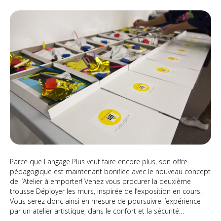
Déployer
les
murs
(Atelier
à
emporter)
Parce que Langage Plus veut faire encore plus, son offre
pédagogique est maintenant bonifiée avec le nouveau concept
de l’Atelier à emporter! Venez vous procurer la deuxième
trousse Déployer les murs, inspirée de l’exposition en cours.
Vous serez donc ainsi en mesure de poursuivre l’expérience
par un atelier artistique, dans le confort et la sécurité…