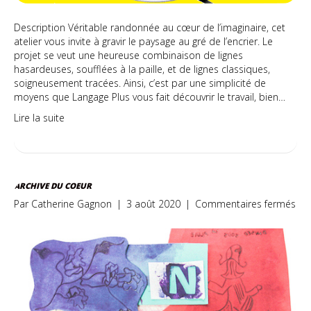
Description Véritable randonnée au cœur de l’imaginaire, cet
atelier vous invite à gravir le paysage au gré de l’encrier. Le
projet se veut une heureuse combinaison de lignes
hasardeuses, soufflées à la paille, et de lignes classiques,
soigneusement tracées. Ainsi, c’est par une simplicité de
moyens que Langage Plus vous fait découvrir le travail, bien…
Lire la suite
ARCHIVE DU COEUR
sur
Par
Catherine Gagnon
|
3 août 2020
|
Commentaires fermés
Arc
du
coe