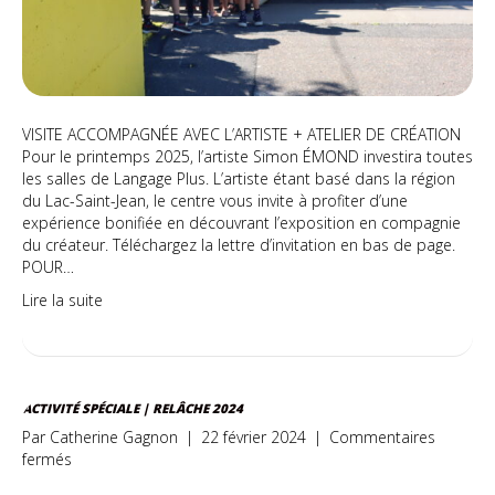
VISITE ACCOMPAGNÉE AVEC L’ARTISTE + ATELIER DE CRÉATION
Pour le printemps 2025, l’artiste Simon ÉMOND investira toutes
les salles de Langage Plus. L’artiste étant basé dans la région
du Lac-Saint-Jean, le centre vous invite à profiter d’une
expérience bonifiée en découvrant l’exposition en compagnie
du créateur. Téléchargez la lettre d’invitation en bas de page.
POUR…
Lire la suite
ACTIVITÉ SPÉCIALE | RELÂCHE 2024
Par
Catherine Gagnon
|
22 février 2024
|
Commentaires
sur
fermés
Activité