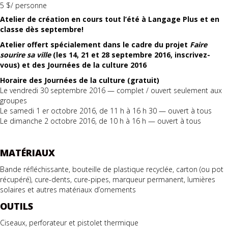
5 $/ personne
Atelier de création en cours tout l’été à Langage Plus et en
classe dès septembre!
Atelier offert spécialement dans le cadre du projet
Faire
sourire sa ville
(les 14, 21 et 28 septembre 2016, inscrivez-
vous) et des Journées de la culture 2016
Horaire des Journées de la culture (gratuit)
Le vendredi 30 septembre 2016 — complet / ouvert seulement aux
groupes
Le samedi 1 er octobre 2016, de 11 h à 16 h 30 — ouvert à tous
Le dimanche 2 octobre 2016, de 10 h à 16 h — ouvert à tous
MATÉRIAUX
Bande réfléchissante, bouteille de plastique recyclée, carton (ou pot
récupéré), cure-dents, cure-pipes, marqueur permanent, lumières
solaires et autres matériaux d’ornements
OUTILS
Ciseaux, perforateur et pistolet thermique