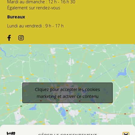
Mardi au dimanche : 12 h - 16 h 30
Également sur rendez-vous
Bureaux
Lundi au vendredi : 9 h - 17 h
Cliquez pour accepter les cookies
marketing et activer ce contenu