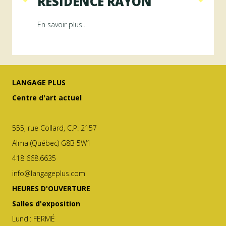
RÉSIDENCE RAYON
ésidence ArAMiS
about Programme GÉNÉRATEUR | Résiden
En savoir plus...
LANGAGE PLUS
Centre d'art actuel
555, rue Collard, C.P. 2157
Alma (Québec) G8B 5W1
418 668.6635
info@langageplus.com
HEURES D'OUVERTURE
Salles d'exposition
Lundi: FERMÉ