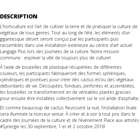
DESCRIPTION
L’horticulture est l’art de cultiver la terre et de pratiquer la culture de
végétaux de tous genres. Tout au long de l’été, les éléments d’un
gigantesque désert seront conçus par les participants puis
rassemblés dans une installation extérieure au centre d’art actuel
Langage Plus lors des Journées de la culture. Notre mission
commune : enjoliver la ville de toujours plus de culture!
À l’aide de bouteilles de plastique récupérées de différentes
couleurs, les participants fabriqueront des formes sphériques,
cylindriques et pointues pour créer des cactus et/ou des végétaux
débordants de vie. Découpées, fondues, perforées et assemblées,
les bouteilles se transformeront en de véritables plantes grasses
pour ensuite être installées collectivement sur le sol aride d’asphalte.
Et comme beaucoup de cactus fleurissent la nuit, l’installation finale
sera illuminée la noirceur venue. À créer et à voir à tout prix dans le
cadre des Journées de la culture et de l’événement Place aux artistes
#Synergie les 30 septembre, 1 er et 2 octobre 2016!