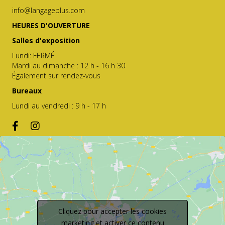
info@langageplus.com
HEURES D'OUVERTURE
Salles d'exposition
Lundi: FERMÉ
Mardi au dimanche : 12 h - 16 h 30
Également sur rendez-vous
Bureaux
Lundi au vendredi : 9 h - 17 h
Cliquez pour accepter les cookies
marketing et activer ce contenu