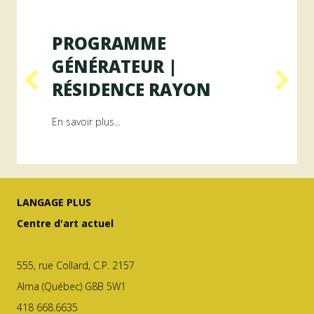
PROGRAMME
GÉNÉRATEUR |
RÉSIDENCE RAYON
ésidence ArAMiS
about Programme GÉNÉRATEUR | Résiden
En savoir plus...
LANGAGE PLUS
Centre d'art actuel
555, rue Collard, C.P. 2157
Alma (Québec) G8B 5W1
418 668.6635