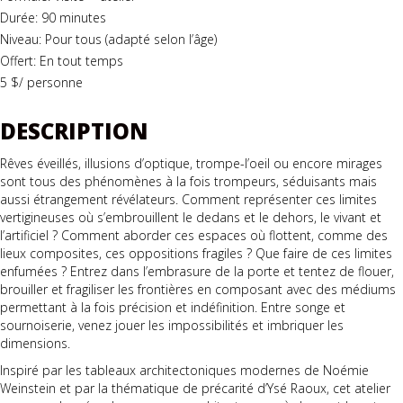
Durée: 90 minutes
Niveau: Pour tous (adapté selon l’âge)
Offert: En tout temps
5 $/ personne
DESCRIPTION
Rêves éveillés, illusions d’optique, trompe-l’oeil ou encore mirages
sont tous des phénomènes à la fois trompeurs, séduisants mais
aussi étrangement révélateurs. Comment représenter ces limites
vertigineuses où s’embrouillent le dedans et le dehors, le vivant et
l’artificiel ? Comment aborder ces espaces où flottent, comme des
lieux composites, ces oppositions fragiles ? Que faire de ces limites
enfumées ? Entrez dans l’embrasure de la porte et tentez de flouer,
brouiller et fragiliser les frontières en composant avec des médiums
permettant à la fois précision et indéfinition. Entre songe et
sournoiserie, venez jouer les impossibilités et imbriquer les
dimensions.
Inspiré par les tableaux architectoniques modernes de Noémie
Weinstein et par la thématique de précarité d’Ysé Raoux, cet atelier