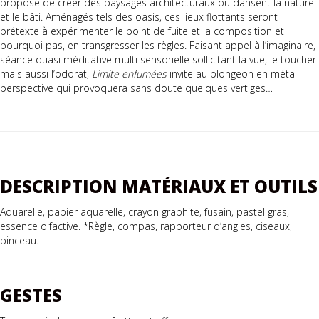
propose de créer des paysages architecturaux où dansent la nature
et le bâti. Aménagés tels des oasis, ces lieux flottants seront
prétexte à expérimenter le point de fuite et la composition et
pourquoi pas, en transgresser les règles. Faisant appel à l’imaginaire,
séance quasi méditative multi sensorielle sollicitant la vue, le toucher
mais aussi l’odorat,
Limite enfumées
invite au plongeon en méta
perspective qui provoquera sans doute quelques vertiges…
DESCRIPTION MATÉRIAUX ET OUTILS
Aquarelle, papier aquarelle, crayon graphite, fusain, pastel gras,
essence olfactive. *Règle, compas, rapporteur d’angles, ciseaux,
pinceau.
GESTES