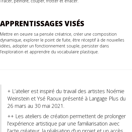
Tracer, peindre, couper, frotter et effacer.
APPRENTISSAGES VISÉS
Mettre en oeuvre sa pensée créatrice, créer une composition
dynamique, explorer le point de fuite, être réceptif à de nouvelles
idées, adopter un fonctionnement souple, persister dans
l’exploration et apprendre du vocabulaire plastique.
+ L’atelier est inspiré du travail des artistes Noémie
Weinstein et Ysé Raoux présenté à Langage Plus du
26 mars au 30 mai 2021.
++ Les ateliers de création permettent de prolonger
l’expérience artistique par une familiarisation avec
l’acte créateur, la réalisation d’un projet et un accès