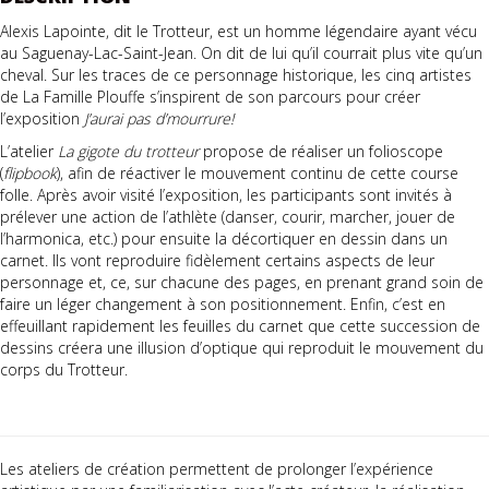
Alexis Lapointe, dit le Trotteur, est un homme légendaire ayant vécu
au Saguenay-Lac-Saint-Jean. On dit de lui qu’il courrait plus vite qu’un
cheval. Sur les traces de ce personnage historique, les cinq artistes
de La Famille Plouffe s’inspirent de son parcours pour créer
l’exposition
J’aurai pas d’mourrure!
L’atelier
La gigote du trotteur
propose de réaliser un folioscope
(
flipbook
), afin de réactiver le mouvement continu de cette course
folle. Après avoir visité l’exposition, les participants sont invités à
prélever une action de l’athlète (danser, courir, marcher, jouer de
l’harmonica, etc.) pour ensuite la décortiquer en dessin dans un
carnet. Ils vont reproduire fidèlement certains aspects de leur
personnage et, ce, sur chacune des pages, en prenant grand soin de
faire un léger changement à son positionnement. Enfin, c’est en
effeuillant rapidement les feuilles du carnet que cette succession de
dessins créera une illusion d’optique qui reproduit le mouvement du
corps du Trotteur.
Les ateliers de création permettent de prolonger l’expérience