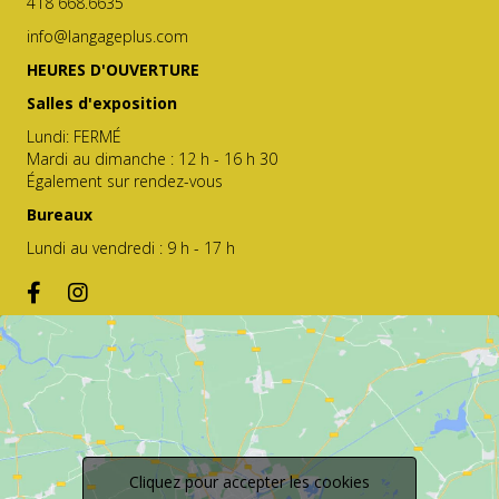
418 668.6635
info@langageplus.com
HEURES D'OUVERTURE
Salles d'exposition
Lundi: FERMÉ
Mardi au dimanche : 12 h - 16 h 30
Également sur rendez-vous
Bureaux
Lundi au vendredi : 9 h - 17 h
Cliquez pour accepter les cookies