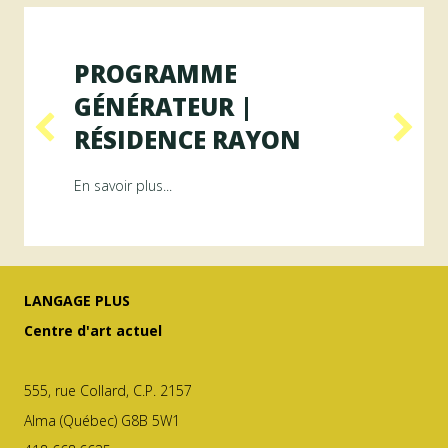
PROGRAMME
GÉNÉRATEUR |
RÉSIDENCE RAYON
ésidence ArAMiS
about Programme GÉNÉRATEUR | Résiden
En savoir plus...
LANGAGE PLUS
Centre d'art actuel
555, rue Collard, C.P. 2157
Alma (Québec) G8B 5W1