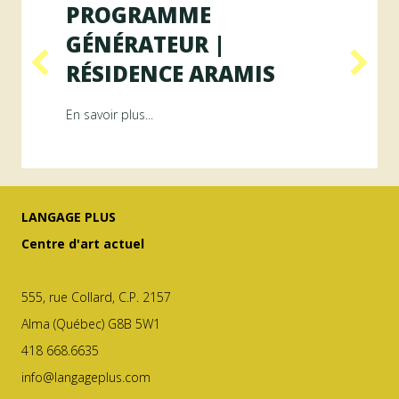
PROGRAMME
GÉNÉRATEUR |
RÉSIDENCE ARAMIS
Résidence RAYON
about Programme GÉNÉRATEUR | Résiden
En savoir plus...
LANGAGE PLUS
Centre d'art actuel
555, rue Collard, C.P. 2157
Alma (Québec) G8B 5W1
418 668.6635
info@langageplus.com