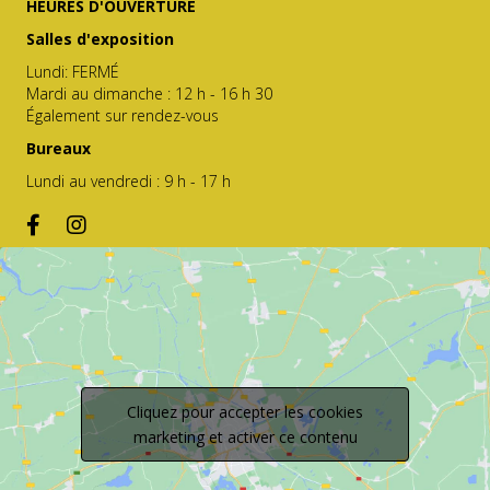
HEURES D'OUVERTURE
Salles d'exposition
Lundi: FERMÉ
Mardi au dimanche : 12 h - 16 h 30
Également sur rendez-vous
Bureaux
Lundi au vendredi : 9 h - 17 h
Cliquez pour accepter les cookies
marketing et activer ce contenu