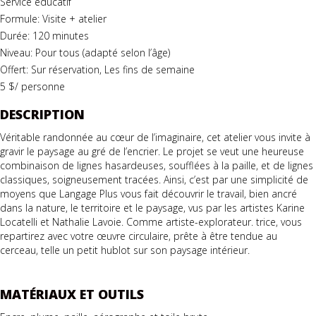
Service éducatif
Formule: Visite + atelier
Durée: 120 minutes
Niveau: Pour tous (adapté selon l’âge)
Offert: Sur réservation, Les fins de semaine
5 $/ personne
DESCRIPTION
Véritable randonnée au cœur de l’imaginaire, cet atelier vous invite à
gravir le paysage au gré de l’encrier. Le projet se veut une heureuse
combinaison de lignes hasardeuses, soufflées à la paille, et de lignes
classiques, soigneusement tracées. Ainsi, c’est par une simplicité de
moyens que Langage Plus vous fait découvrir le travail, bien ancré
dans la nature, le territoire et le paysage, vus par les artistes Karine
Locatelli et Nathalie Lavoie. Comme artiste-explorateur. trice, vous
repartirez avec votre œuvre circulaire, prête à être tendue au
cerceau, telle un petit hublot sur son paysage intérieur.
MATÉRIAUX ET OUTILS