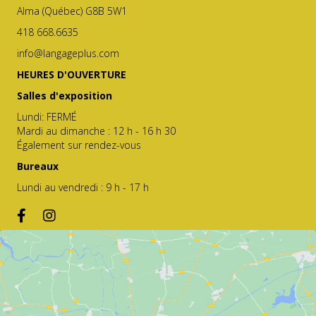
Alma (Québec) G8B 5W1
418 668.6635
info@langageplus.com
HEURES D'OUVERTURE
Salles d'exposition
Lundi: FERMÉ
Mardi au dimanche : 12 h - 16 h 30
Également sur rendez-vous
Bureaux
Lundi au vendredi : 9 h - 17 h