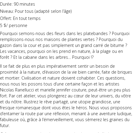
Durée: 90 minutes
Niveau: Pour tous (adapté selon l’âge)
Offert: En tout temps
5 $/ personne
Pourquoi semons-nous des fleurs dans les platebandes ? Pourquoi
remplissons-nous nos maisons de plantes vertes ? Pourquoi du
gazon dans la cour et pas simplement un grand carré de bitume ?
Les vacances, pourquoi on les prend en nature, à la plage ou en
forêt ? Et la cabane dans les arbres… Pourquoi !?
Il se fait de plus en plus impérativement sentir un besoin de
proximité à la nature, d’évasion de la vie bien carrée, faite de briques
et mortier. Civilisation et nature doivent cohabiter. Ces questions,
nous nous les posons tous d’une certaine façon et les artistes
Nicolas Ranellucci et marielle jennifer couture, peut-être un peu plus
fort. Par cet atelier, vous plongerez au cœur de leur univers, du vôtre
et du nôtre. Illustrez le rêve partagé, une utopie grandiose, une
fresque romanesque dont vous êtes le héros. Nous vous proposons
d’entamer la route par une réflexion, menant à une aventure ludique,
fabuleuse où, grâce à l’émerveillement, vous sèmerez les graines du
futur.