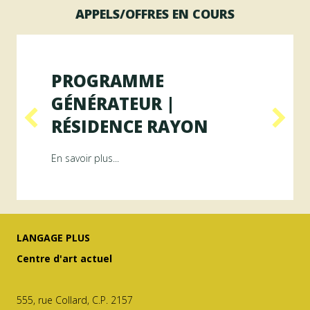
APPELS/OFFRES EN COURS
PROGRAMME
GÉNÉRATEUR |
RÉSIDENCE RAYON
ésidence ArAMiS
about Programme GÉNÉRATEUR | Résiden
En savoir plus...
LANGAGE PLUS
Centre d'art actuel
555, rue Collard, C.P. 2157