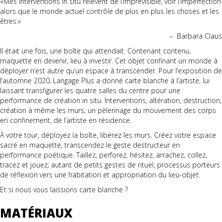
«Mes interventions in situ relèvent de l’imprévisible, voir l’imperfection
alors que le monde actuel contrôle de plus en plus les choses et les
êtres.»
– Barbara Claus
Il était une fois, une boîte qui attendait. Contenant contenu,
maquette en devenir, lieu à investir. Cet objet confinant un monde à
déployer n’est autre qu’un espace à transcender. Pour l’exposition de
l’automne 2020, Langage Plus a donné carte blanche à l’artiste, lui
laissant transfigurer les quatre salles du centre pour une
performance de création in situ. Interventions, altération, destruction,
création à même les murs; un pèlerinage du mouvement des corps
en confinement, de l’artiste en résidence.
À votre tour, déployez la boîte, libérez les murs. Créez votre espace
sacré en maquette, transcendez le geste destructeur en
performance poétique. Taillez, perforez, hésitez, arrachez, collez,
tracez et jouez; autant de petits gestes de rituel, processus porteurs
de réflexion vers une habitation et appropriation du lieu-objet.
Et si nous vous laissions carte blanche ?
MATÉRIAUX