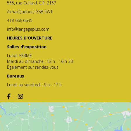
555, rue Collard, C.P. 2157
Alma (Québec) G8B 5W1
418 668.6635
info@langageplus.com
HEURES D'OUVERTURE
Salles d'exposition
Lundi: FERMÉ
Mardi au dimanche : 12 h - 16 h 30
Également sur rendez-vous
Bureaux
Lundi au vendredi : 9 h - 17 h