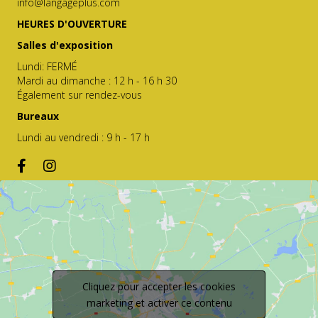
info@langageplus.com
HEURES D'OUVERTURE
Salles d'exposition
Lundi: FERMÉ
Mardi au dimanche : 12 h - 16 h 30
Également sur rendez-vous
Bureaux
Lundi au vendredi : 9 h - 17 h
Cliquez pour accepter les cookies
marketing et activer ce contenu