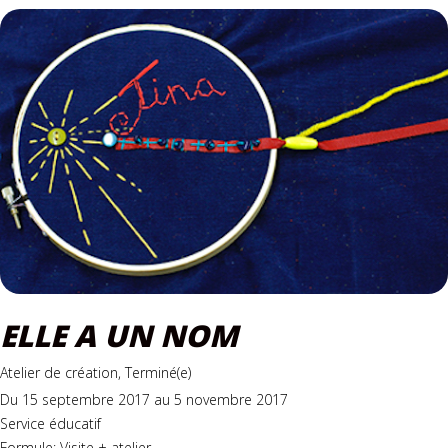
ELLE A UN NOM
Atelier de création, Terminé(e)
Du 15 septembre 2017 au 5 novembre 2017
Service éducatif
Formule: Visite + atelier