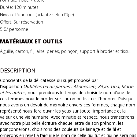
Durée: 120 minutes
Niveau: Pour tous (adapté selon l’âge)
Offert: Sur réservation
5 $/ personne
MATÉRIAUX ET OUTILS
Aiguille,
carton,
fil,
laine, perles, poinçon, support à broder et tissu.
DESCRIPTION
Conscients de la délicatesse du sujet proposé par
l’exposition
Oubliées ou disparues : Akonessen, Zitya, Tina, Marie
et les autres
, nous prendrons le temps de choisir le nom d’une de
ces femmes pour le broder sur carton ou tissu et l’honorer. Puisque
nous avons un devoir de mémoire envers ces femmes, chaque nom
représenté nous fera ouvrir les yeux sur toute l’importance et la
valeur d’une vie humaine. Avec minutie et respect, nous transcrirons
avec notre plus belle écriture chaque lettre de son prénom, les
poinçonnerons, choisirons des couleurs de lainage et de fil et
ornerons en relief à l’aiguille le nom de celle qui fût et qui ne sera pas