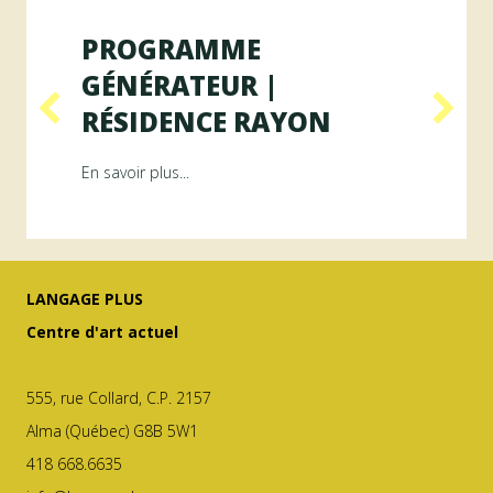
PROGRAMME
GÉNÉRATEUR |
RÉSIDENCE RAYON
ésidence ArAMiS
about Programme GÉNÉRATEUR | Résiden
En savoir plus...
LANGAGE PLUS
Centre d'art actuel
555, rue Collard, C.P. 2157
Alma (Québec) G8B 5W1
418 668.6635