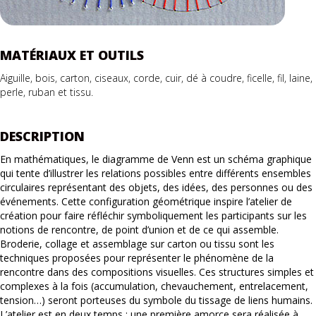
MATÉRIAUX ET OUTILS
Aiguille,
bois,
carton,
ciseaux,
corde, cuir, dé à coudre, ficelle, fil, laine,
perle, ruban et tissu.
DESCRIPTION
En mathématiques, le diagramme de Venn est un schéma graphique
qui tente d’illustrer les relations possibles entre différents ensembles
circulaires représentant des objets, des idées, des personnes ou des
événements. Cette configuration géométrique inspire l’atelier de
création pour faire réfléchir symboliquement les participants sur les
notions de rencontre, de point d’union et de ce qui assemble.
Broderie, collage et assemblage sur carton ou tissu sont les
techniques proposées pour représenter le phénomène de la
rencontre dans des compositions visuelles. Ces structures simples et
complexes à la fois (accumulation, chevauchement, entrelacement,
tension…) seront porteuses du symbole du tissage de liens humains.
L’atelier est en deux temps : une première amorce sera réalisée à