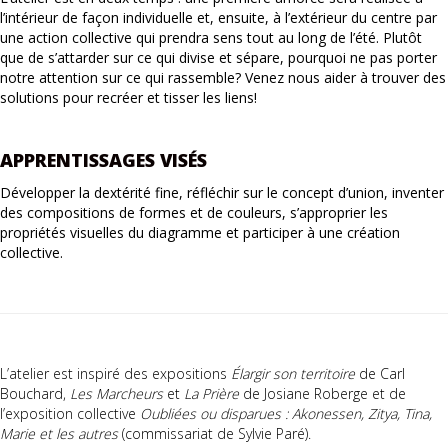
l’intérieur de façon individuelle et, ensuite, à l’extérieur du centre par
une action collective qui prendra sens tout au long de l’été. Plutôt
que de s’attarder sur ce qui divise et sépare, pourquoi ne pas porter
notre attention sur ce qui rassemble? Venez nous aider à trouver des
solutions pour recréer et tisser les liens!
APPRENTISSAGES VISÉS
Développer la dextérité fine, réfléchir sur le concept d’union, inventer
des compositions de formes et de couleurs, s’approprier les
propriétés visuelles du diagramme et participer à une création
collective.
L’atelier est inspiré des expositions
Élargir son territoire
de Carl
Bouchard,
Les Marcheurs
et
La Prière
de Josiane Roberge et de
l’exposition collective
Oubliées ou disparues : Akonessen, Zitya, Tina,
Marie et les autres
(commissariat de Sylvie Paré).