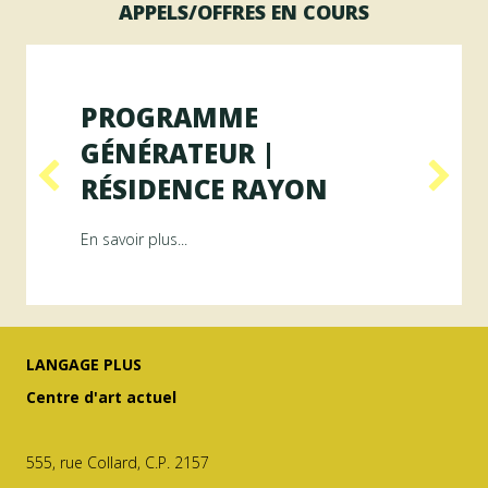
APPELS/OFFRES EN COURS
PROGRAMME
GÉNÉRATEUR |
RÉSIDENCE RAYON
ésidence ArAMiS
about Programme GÉNÉRATEUR | Résiden
En savoir plus...
LANGAGE PLUS
Centre d'art actuel
555, rue Collard, C.P. 2157