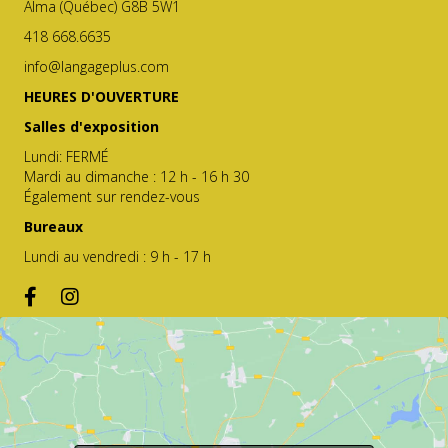
Alma (Québec) G8B 5W1
418 668.6635
info@langageplus.com
HEURES D'OUVERTURE
Salles d'exposition
Lundi: FERMÉ
Mardi au dimanche : 12 h - 16 h 30
Également sur rendez-vous
Bureaux
Lundi au vendredi : 9 h - 17 h